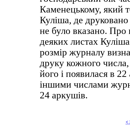
Каменецькому, який т
Куліша, де друковано
не було вказано. Про 
деяких листах Куліша
розмір журналу визн
друку кожного числа
його і появилася в 22
іншими числами журна
24 аркушів.
<