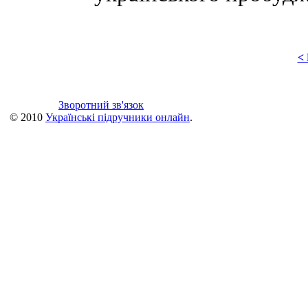
<
Зворотний зв'язок
© 2010
Українські підручники онлайн
.