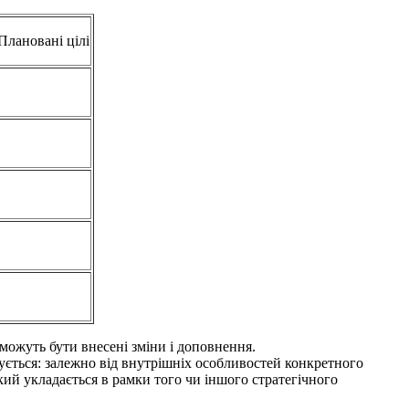
Плановані цілі
 можуть бути внесені зміни і доповнення.
ується: залежно від внутрішніх особливостей конкретного
який укладається в рамки того чи іншого стратегічного