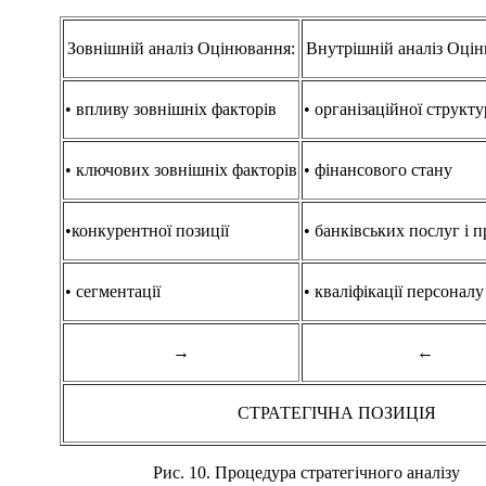
Зовнішній аналіз Оцінювання:
Внутрішній аналіз Оці
• впливу зовнішніх факторів
• організаційної структ
• ключових зовнішніх факторів
• фінансового стану
•конкурентної позиції
• банківських послуг і п
• сегментації
• кваліфікації персоналу
→
←
СТРАТЕГІЧНА ПОЗИЦІЯ
Рис. 10. Процедура стратегічного аналізу