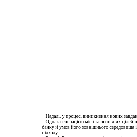
Надалі, у процесі виникнення нових завдань, 
Однак генерацією місії та основних цілей п
банку й умов його зов­нішнього середовища і
підходу.