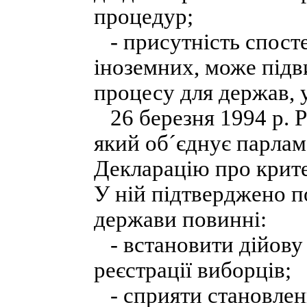
процедур;
- присутність спостер
іноземних, може підв
процесу для держав, 
26 березня 1994 р. 
який об´єднує парлам
Декларацію про крите
У ній підтверджено п
держави повинні:
- встановити дійову
реєстрації виборців;
- сприяти становленн