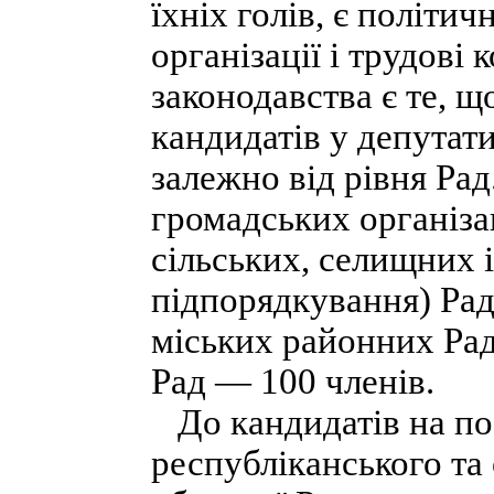
їхніх голів, є політич
організації і трудові
законодавства є те, щ
кандидатів у депутат
залежно від рівня Рад
громадських організа
сільських, селищних і
підпорядкування) Рад
міських районних Рад
Рад — 100 членів.
До кандидатів на пос
республіканського та