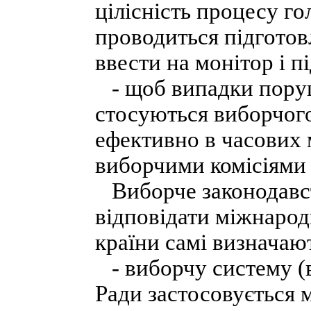
цілісність процесу го
проводиться підгото
ввести на монітор і п
- щоб випадки поруш
стосуються виборчого
ефективно в часових
виборчими комісіями 
Виборче законодавст
відповідати міжнаро
країни самі визначаю
- виборчу систему (в
Ради застосовується 