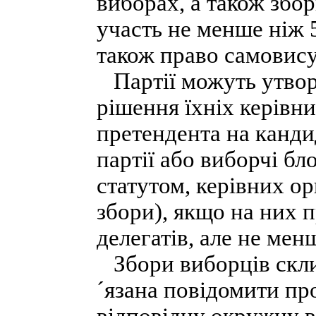
виборах, а також збо
участь не менше ніж 
також право самовису
Партії можуть утворю
рішення їхніх керівн
претендента на канди
партії або виборчі бл
статутом, керівних орг
збори), якщо на них 
делегатів, але не мен
Збори виборців склик
´язана повідомити про