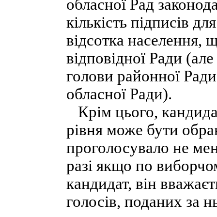
обласної Рад законод
кількість підписів д
відсотка населення, 
відповідної Ради (але
голови районної Ради
обласної Ради).
Крім цього, кандидат
рівня може бути обра
проголосувало не мен
разі якщо по виборчо
кандидат, він вважаєт
голосів, поданих за нь