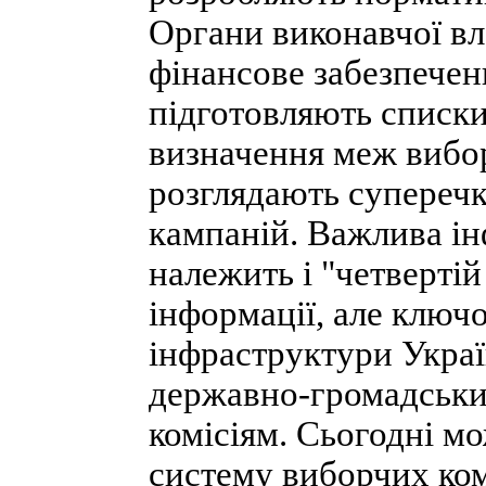
Органи виконавчої вл
фінансове забезпечен
підготовляють списки
визначення меж вибор
розглядають суперечк
кампаній. Важлива і
належить і "четвертій
інформації, але ключо
інфраструктури Укра
державно-громадськ
комісіям. Сьогодні м
систему виборчих комі