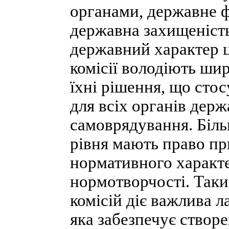
органами, державне ф
державна захищеність
державний характер ц
комісії володіють ш
їхні рішення, що сто
для всіх органів держ
самоврядування. Більш
рівня мають право пр
нормативного характ
нормотворчості. Таки
комісій діє важлива л
яка забезпечує створ