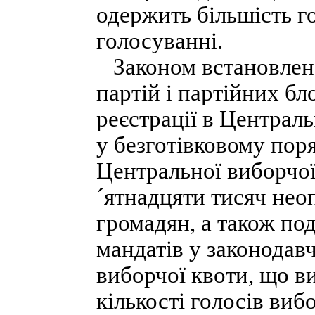
одержить більшість го
голосуванні.
Законом встановлено
партій і партійних бло
реєстрації в Централь
у безготівковому пор
Центральної виборчої 
´ятнадцяти тисяч нео
громадян, а також под
мандатів у законодав
виборчої квоти, що в
кількості голосів виб