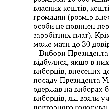
власних коштів, кошт
громадян (розмір вне
особи не повинен пе
заробітних плат). Кр
може мати до 30 дові
Вибори Президента 
відбулися, якщо в ни
виборців, внесених д
посаду Президента Ук
одержав на виборах б
виборців, які взяли у
повторного голосува