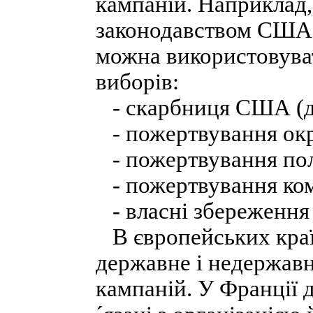
кампаній. Наприклад,
законодавством США, 
можна використовува
виборів:
- скарбниця США (дл
- пожертвування окр
- пожертвування пол
- пожертвування комі
- власні збереження 
В європейських країн
державне і недержав
кампаній. У Франції д