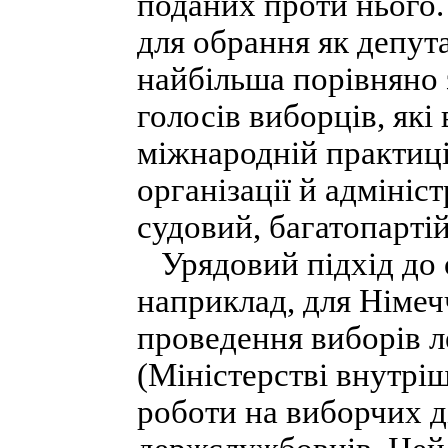
поданих проти нього.
для обрання як депута
найбільша порівняно 
голосів виборців, які
міжнародній практиці
організації й адмініс
судовий, багатопарті
Урядовий підхід до о
наприклад, для Німеч
проведення виборів 
(Міністерстві внутріш
роботи на виборчих д