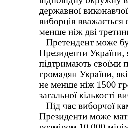
відповідну окружну в
державної виконавчої
виборців вважається 
менше ніж дві третин
Претендент може бут
Президенти України,
підтримають своїми 
громадян України, які
не менше ніж 1500 гр
загальної кількості в
Під час виборчої ка
Президенти може мат
розміром 10 000 міні