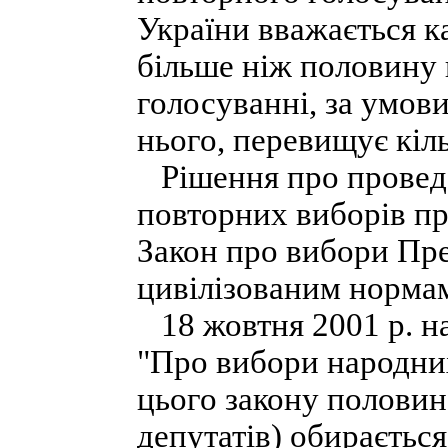
України вважається к
більше ніж половину г
голосуванні, за умови
нього, перевищує кіль
Рішення про проведе
повторних виборів пр
Закон про вибори Пре
цивілізованим норма
18 жовтня 2001 р. на
"Про вибори народних
цього закону половин
депутатів) обираєтьс