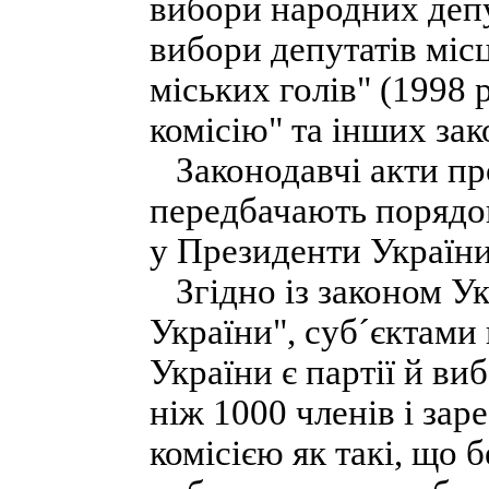
вибори народних депут
вибори депутатів місц
міських голів" (1998 
комісію" та інших зак
Законодавчі акти пр
передбачають порядок
у Президенти України
Згідно із законом У
України", суб´єктами
України є партії й ви
ніж 1000 членів і за
комісією як такі, що 