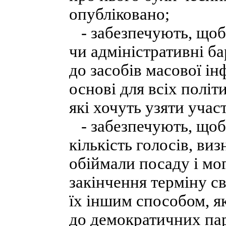
опубліковано;
- забезпечують, щоб
чи адміністративні б
до засобів масової і
основі для всіх полі
які хочуть узяти учас
- забезпечують, щоб 
кількість голосів, в
обіймали посаду і мо
закінчення терміну с
їх іншим способом, я
до демократичних па