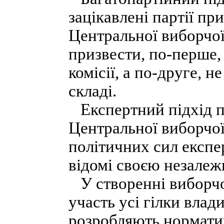
зацікавлені партії пр
Центральної виборчої 
призвести, по-перше, 
комісії, а по-друге, н
складі.
Експертний підхід п
Центральної виборчої 
політичних сил експер
відомі своєю незалеж
У створенні виборчої
участь усі гілки влад
розробляють нормати