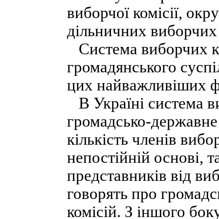
виборчої комісії, окр
дільничних виборчих 
Система виборчих ко
громадянського суспі
цих найважливіших ф
В Україні система в
громадсько-державне 
кількість членів вибо
непостійній основі, т
представників від ви
говорять про громад
комісій. З іншого бо