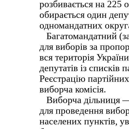
розбивається на 225 о
обирається один депу
одномандатних округа
Багатомандатний (за
для виборів за проп
вся територія Україн
депутатів із списків п
Реєстрацію партійних
виборча комісія.
Виборча дільниця — 
для проведення вибор
населених пунктів, у