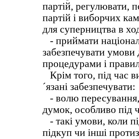
партій, регулювати, 
партій і виборчих ка
для суперництва в ход
- приймати національ
забезпечувати умови
процедурами і прави
Крім того, під час ви
´язані забезпечувати:
- волю пересування, 
думок, особливо під ч
- такі умови, коли п
підкуп чи інші протиза