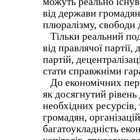
можуть реально існув
від держави громадян
плюралізму, свободи д
Тільки реальний поді
від правлячої партії,
партій, децентраліза
стати справжніми гар
До економічних пере
як досягнутий рівень
необхідних ресурсів, 
громадян, організацій
багатоукладність екон