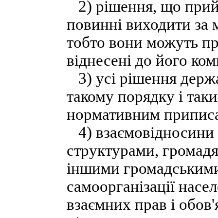
2) рішення, що прий
повинні виходити за 
тобто вони можуть пр
віднесені до його ком
3) усі рішення держ
такому порядку і таки
нормативним припис
4) взаємовідносини 
структурами, громадя
іншими громадським
самоорганізації насе
взаємних прав і обов'