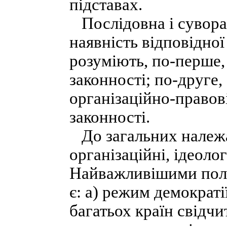
підставах.
Послідовна і сувора 
наявність відповідної 
розуміють, по-перше,
законності; по-друге,
організаційно-правов
законності.
До загальних належат
організаційні, ідеоло
Найважливішими полі
є: а) режим демократі
багатьох країн свідчи