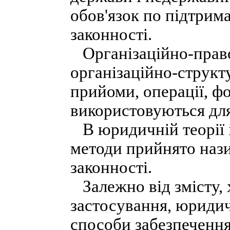
обов'язок по підтри
законності.
Організаційно-право
організаційно-структ
прийоми, операції, ф
використовуються для
В юридичній теорії і
методи прийнято наз
законності.
Залежно від змісту, 
застосування, юридич
способи забезпечення 