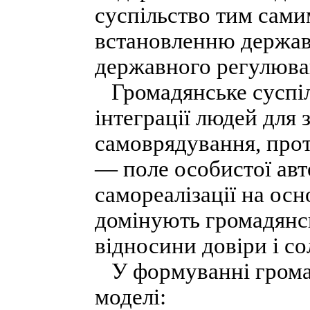
суспільство тим сам
встановленню держав
державного регулюва
Громадянське суспіл
інтеграції людей для 
самоврядування, прот
— поле особистої авт
самореалізації на осн
домінують громадянсь
відносини довіри і со
У формуванні громад
моделі: