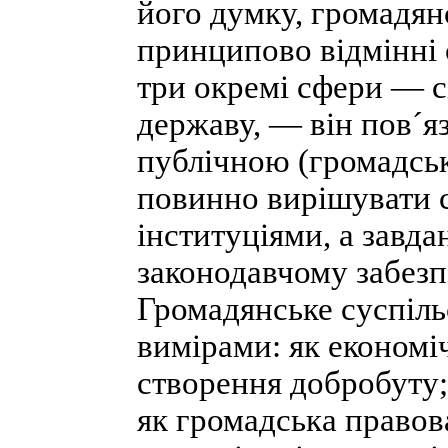
його думку, громадян
принципово відмінні 
три окремі сфери — с
державу, — він пов´я
публічною (громадсь
повинно вирішувати 
інституціями, а завда
законодавчому забезпе
Громадянське суспіль
вимірами: як економі
створення добробуту;
як громадська правова