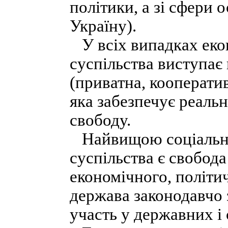
політики, а зі сфери о
Україну).
У всіх випадках еко
суспільства виступає
(приватна, кооператив
яка забезпечує реальн
свободу.
Найвищою соціально
суспільства є свобода
економічного, політи
держава законодавчо 
участь у державних і