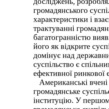
досліджень, розробля
громадянського суспіл
характеристики і вза
трактуванні громадян
багатогранністю вияві
його як відкрите сусп
домінує над державни
суспільство є спільн
ефективної ринкової 
Американські вчені 
громадянське суспільс
інституцію. У першом