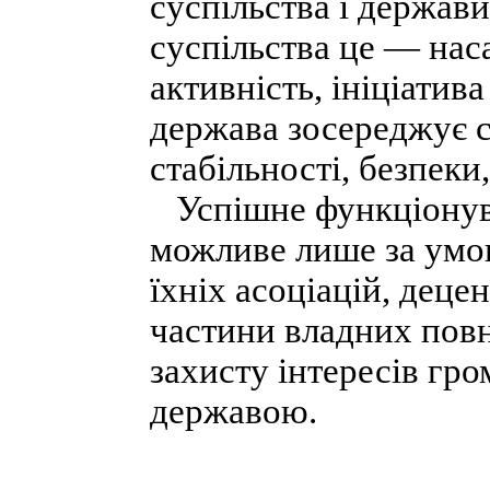
суспільства і держав
суспільства це — нас
активність, ініціатива
держава зосереджує с
стабільності, безпеки
Успішне функціонува
можливе лише за умов
їхніх асоціацій, деце
частини владних пов
захисту інтересів гр
державою.