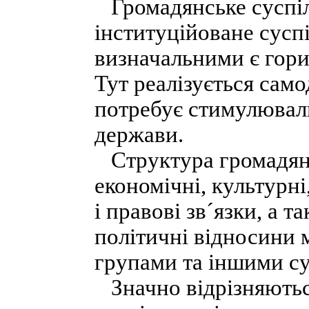
Громадянське суспіл
інституційоване суспі
визначальними є гориз
Тут реалізується само
потребує стимулюваль
держави.
Структура громадянс
економічні, культурні
і правові зв´язки, а 
політичні відносини 
групами та іншими су
Значно відрізняються