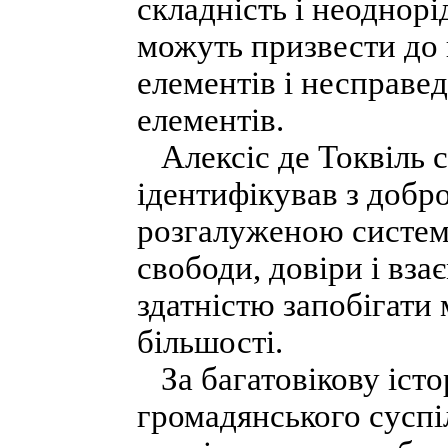
складність і неоднорі
можуть призвести до
елементів і несправе
елементів.
Алексіс де Токвіль с
ідентифікував з добр
розгалуженою систем
свободи, довіри і вза
здатністю запобігати
більшості.
За багатовікову істо
громадянського суспі