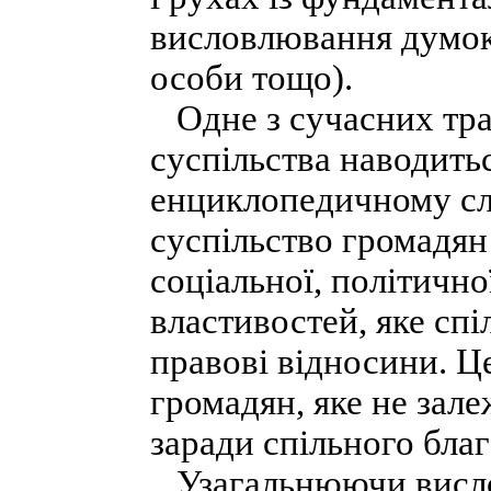
висловлювання думок,
особи тощо).
Одне з сучасних тра
суспільства наводить
енциклопедичному сло
суспільство громадян
соціальної, політично
властивостей, яке сп
правові відносини. Ц
громадян, яке не зале
заради спільного благ
Узагальнюючи вислов