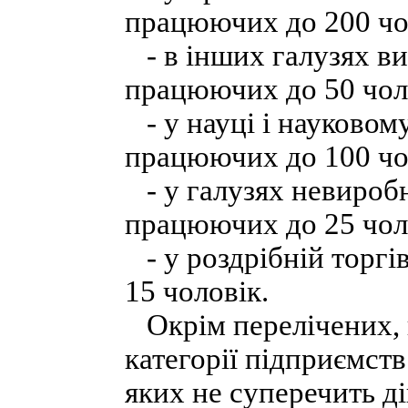
працюючих до 200 чо
- в інших галузях в
працюючих до 50 чол
- у науці і науковом
працюючих до 100 чо
- у галузях невироб
працюючих до 25 чол
- у роздрібній торгі
15 чоловік.
Окрім перелічених, в
категорії підприємств
яких не суперечить д