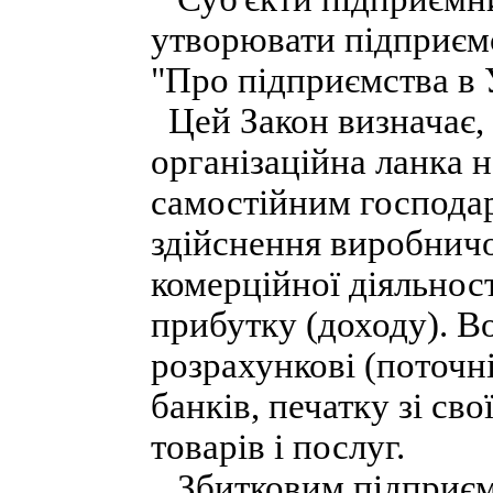
утворювати підприємс
"Про підприємства в У
Цей Закон визначає,
організаційна ланка 
самостійним господар
здійснення виробничо
комерційної діяльнос
прибутку (доходу). В
розрахункові (поточні
банків, печатку зі св
товарів і послуг.
Збитковим підприємс