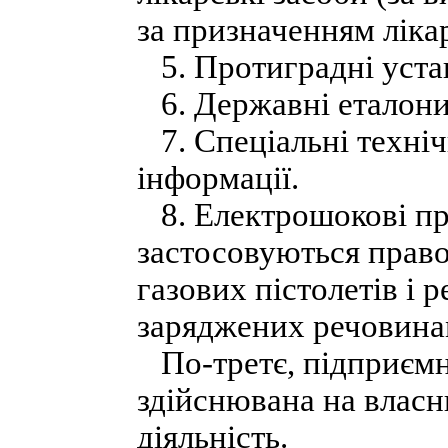
за призначенням лікар
5. Протиградні уста
6. Державні еталони
7. Спеціальні техніч
інформації.
8. Електрошокові при
застосовуються прав
газових пістолетів і р
заряджених речовинами
По-третє, підприємни
здійснювана на власни
діяльність.