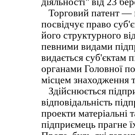
діяльності" від 23 бер
Торговий патент — ц
посвідчує право суб'
його структурного ві
певними видами підпр
видається суб'єктам п
органами Головної под
місцем знаходження т
Здійснюється підприє
відповідальність під
проекти матеріальні т
підприємець прагне ї