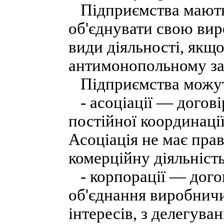
Підприємства мають 
об'єднувати свою вир
види діяльності, якщо
антимонопольному за
Підприємства можуть
- асоціації — догові
постійної координації
Асоціація не має прав
комерційну діяльність
- корпорації — догов
об'єднання виробничи
інтересів, з делегув