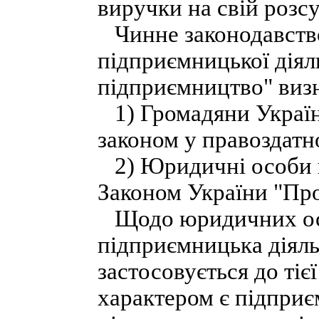
виручки на свій розсу
Чинне законодавство 
підприємницької діяль
підприємництво" визн
1) Громадяни Україн
законом у правоздатно
2) Юридичні особи в
Законом України "Про
Щодо юридичних осіб
підприємницька діяль
застосовується до тієї
характером є підприє