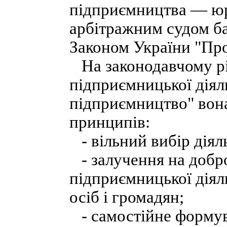
підприємництва — юр
арбітражним судом б
Законом України "Про
На законодавчому рі
підприємницької діяль
підприємництво" вона
принципів:
- вільний вибір діял
- залучення на добро
підприємницької діял
осіб і громадян;
- самостійне формува