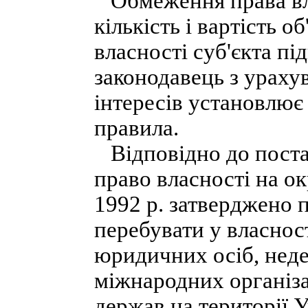
Обмеження права вла
кількість і вартість о
власності суб'єкта пі
законодавець з урах
інтересів установлює
правила.
Відповідно до поста
право власності на ок
1992 p. затверджено п
перебувати у власнос
юридичних осіб, неде
міжнародних організ
держав на території 