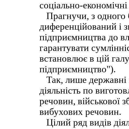
соціально-економічні 
Прагнучи, з одного б
диференційований і з
підприємництва до в
гарантувати сумлінніс
встановлює в цій галу
підприємництво").
Так, лише державні 
діяльність по виготов
речовин, військової з
вибухових речовин.
Цілий ряд видів діял