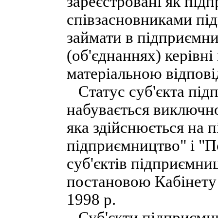
зареєстровані як під
співзасновниками під
займати в підприємни
(об'єднаннях) керівні 
матеріальною відпові
Статус суб'єкта підп
набувається виключно 
яка здійснюється на п
підприємництво" і "
суб'єктів підприємниц
постановою Кабінету 
1998 p.
Суб'єкти підприємни