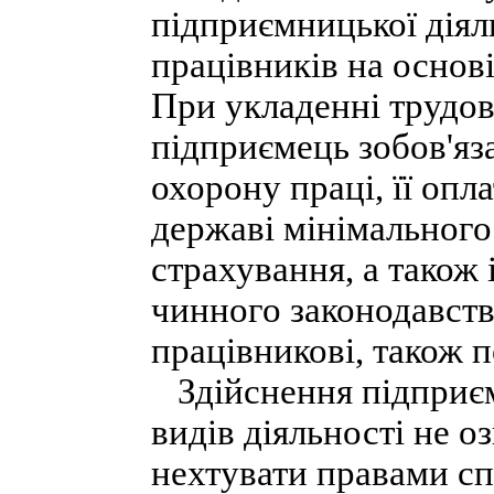
підприємницької діял
працівників на основі
При укладенні трудов
підприємець зобов'яз
охорону праці, її опл
державі мінімального
страхування, а також 
чинного законодавств
працівникові, також 
Здійснення підприєм
видів діяльності не 
нехтувати правами с