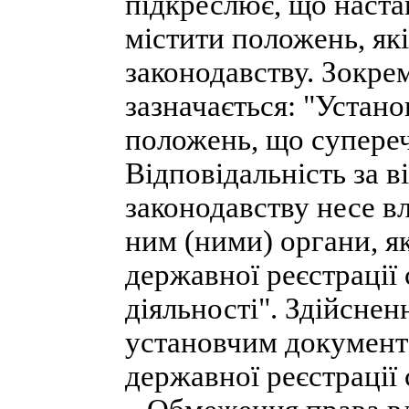
підкреслює, що наста
містити положень, як
законодавству. Зокрем
зазначається: "Устан
положень, що супереч
Відповідальність за 
законодавству несе в
ним (ними) органи, я
державної реєстрації
діяльності". Здійснен
установчим документа
державної реєстрації