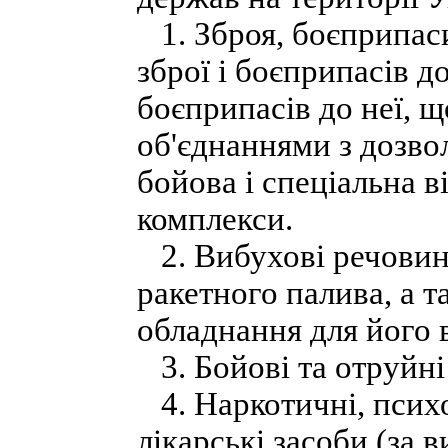
1. Зброя, боєприпаси
зброї і боєприпасів до
боєприпасів до неї, 
об'єднаннями з дозво
бойова і спеціальна в
комплекси.
2. Вибухові речовини
ракетного палива, а т
обладнання для його 
3. Бойові та отруйні
4. Наркотичні, психо
лікарські засоби (за