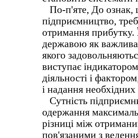
По-п'яте, До ознак,
підприємництво, треба
отримання прибутку. Ї
державою як важлива
якого задовольняютьс
виступає індикатором
діяльності і факторо
і надання необхідних 
Сутність підприємниц
одержання максималь
різниці між отримани
пов'язаними з веденн