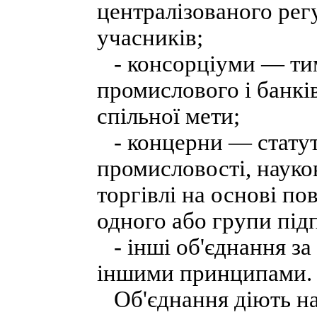
централізованого рег
учасників;
- консорціуми — тим
промислового і банкі
спільної мети;
- концерни — статут
промисловості, науков
торгівлі на основі по
одного або групи під
- інші об'єднання за
іншими принципами.
Об'єднання діють на 