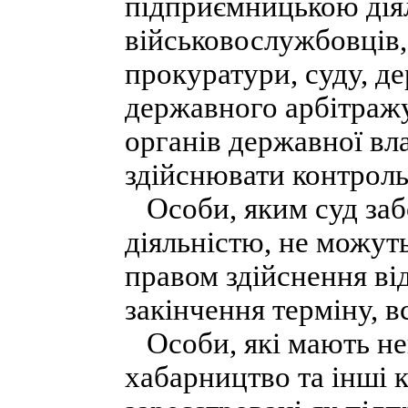
підприємницькою діял
військовослужбовців,
прокуратури, суду, д
державного арбітражу
органів державної вла
здійснювати контроль
Особи, яким суд заб
діяльністю, не можуть
правом здійснення ві
закінчення терміну, 
Особи, які мають не
хабарництво та інші 