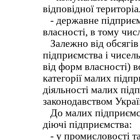
відповідної територіа
- державне підприєм
власності, в тому чис
Залежно від обсягів
підприємства і чисел
від форм власності) 
категорії малих підпр
діяльності малих пі
законодавством Украї
До малих підприємст
діючі підприємства:
- у промисловості та