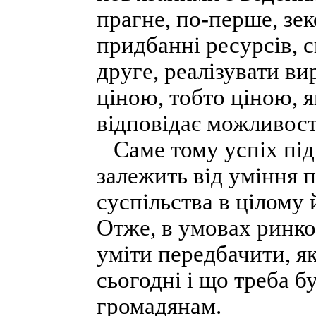
прагне, по-перше, зе
придбанні ресурсів, с
друге, реалізувати в
ціною, тобто ціною, я
відповідає можливос
Саме тому успіх під
залежить від уміння 
суспільства в цілому
Отже, в умовах ринк
уміти передбачити, як
сьогодні і що треба б
громадянам.