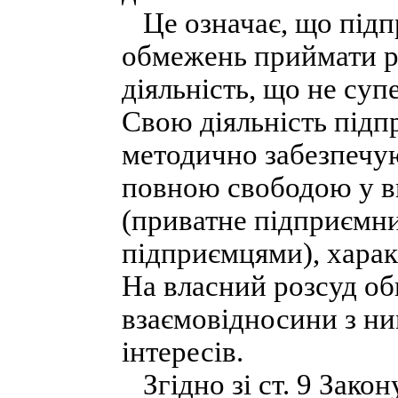
Це означає, що підп
обмежень приймати рі
діяльність, що не су
Свою діяльність підпр
методично забезпечу
повною свободою у ви
(приватне підприємни
підприємцями), харак
На власний розсуд оби
взаємовідносини з ни
інтересів.
Згідно зі ст. 9 Зако