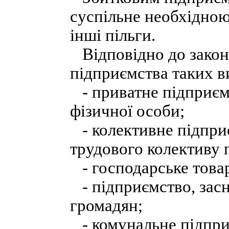
суспільне необхідною
інші пільги.
Відповідно до законо
підприємства таких в
- приватне підприємс
фізичної особи;
- колективне підприє
трудового колективу 
- господарське това
- підприємство, засн
громадян;
- комунальне підприє