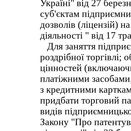
Україні" від 27 берез
суб'єктам підприємни
дозволів (ліцензій) н
діяльності " від 17 тра
Для заняття підприє
роздрібної торгівлі; 
цінностей (включаючи
платіжними засобами,
з кредитними карткам
придбати торговий па
видів підприємницько
Закону "Про патентув