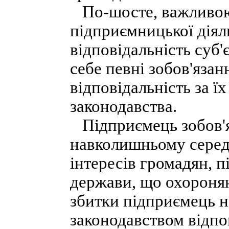
По-шосте, важливою
підприємницької діял
відповідальність суб
себе певні зобов'язан
відповідальність за ї
законодавства.
Підприємець зобов'я
навколишньому серед
інтересів громадян, п
держави, що охороняю
збитки підприємець н
законодавством відпов