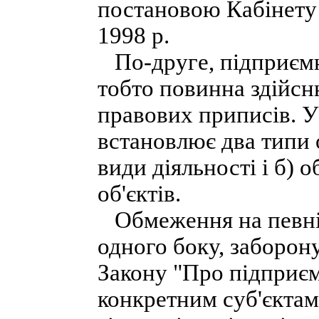
постановою Кабінету 
1998 p.
По-друге, підприємни
тобто повинна здійс
правових приписів. У
встановлює два типи 
види діяльності і б) 
об'єктів.
Обмеження на певні в
одного боку, заборону
Закону "Про підприєм
конкретним суб'єктам