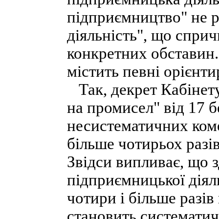
підприємництво" не 
діяльність", що спри
конкретних обставин.
містить певні орієнти
Так, декрет Кабінету
на промисел" від 17 б
несистематичних комер
більше чотирьох разі
Звідси випливає, що 
підприємницької діял
чотири і більше разів
становить систематич