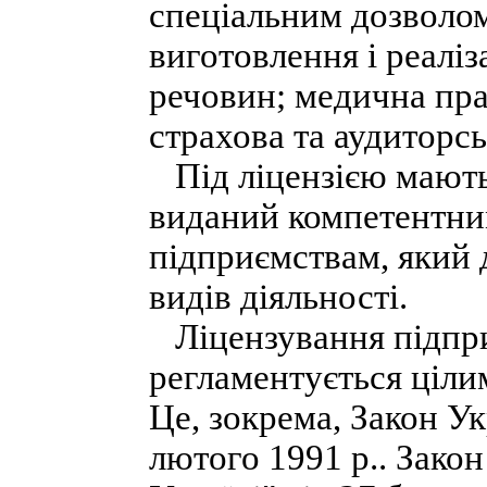
спеціальним дозволом
виготовлення і реаліз
речовин; медична пр
страхова та аудиторсь
Під ліцензією мають 
виданий компетентн
підприємствам, який 
видів діяльності.
Ліцензування підпри
регламентується ціли
Це, зокрема, Закон У
лютого 1991 p.. Зако