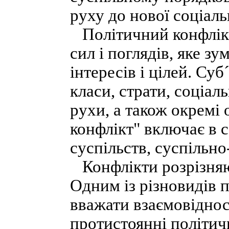
руху до нової соціаль
Політичний конфлікт
сил і поглядів, яке з
інтересів і цілей. Су
класи, страти, соціаль
рухи, а також окремі
конфлікт" включає в 
суспільств, суспільн
Конфлікти розрізняют
Одним із різновидів 
вважати взаємовідно
протистоянні політич