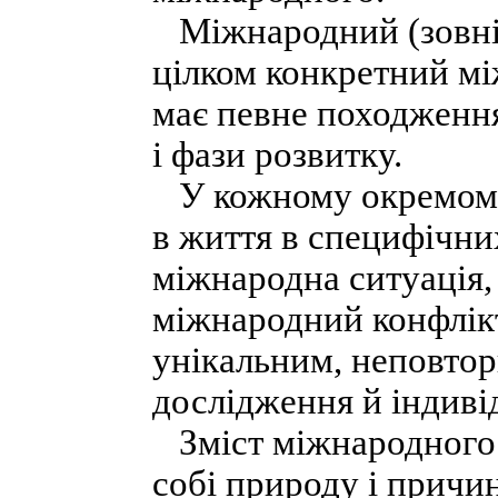
Міжнародний (зовні
цілком конкретний м
має певне походження,
і фази розвитку.
У кожному окремому 
в життя в специфічни
міжнародна ситуація,
міжнародний конфлікт
унікальним, неповтор
дослідження й індиві
Зміст міжнародного к
собі природу і причи