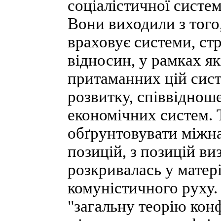
соціалістичної систем
Вони виходили з того,
враховує системи, ст
відносин, у рамках як
притаманних цій сист
розвитку, співвіднош
економічних систем. 
обґрунтовувати міжна
позицій, з позицій ви
розкривалась у матері
комуністичного руху.
"загальну теорію конф