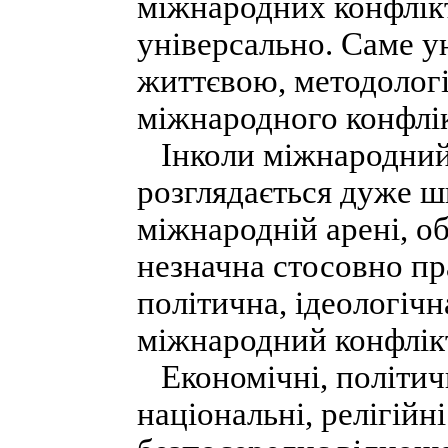
міжнародних конфлікт
універсально. Саме уні
життєвою, методолог
міжнародного конфлік
Інколи міжнародний 
розглядається дуже ш
міжнародній арені, об
незначна стосовно пр
політична, ідеологічн
міжнародний конфлік
Економічні, політичні
національні, релігійн