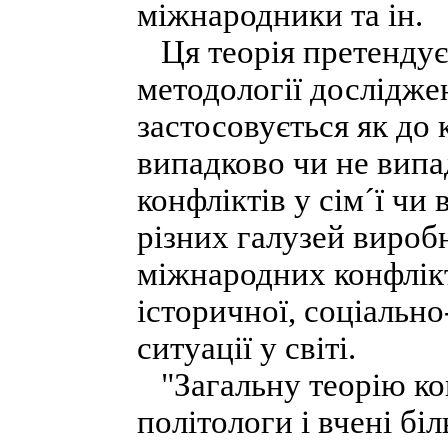
міжнародники та ін.
Ця теорія претендує 
методології дослідж
застосовується як до 
випадково чи не випад
конфліктів у сім´ї чи
різних галузей виробн
міжнародних конфлікт
історичної, соціально
ситуації у світі.
"Загальну теорію ко
політологи і вчені бі