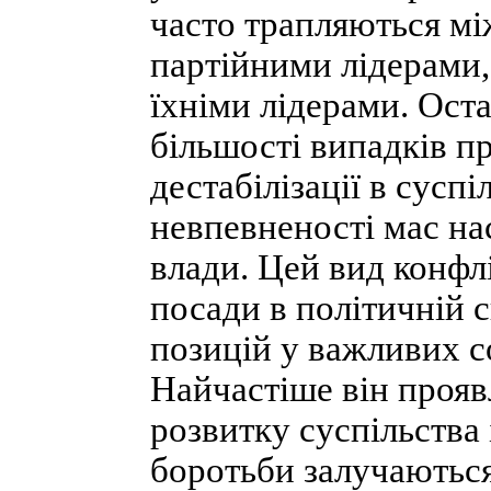
часто трапляються мі
партійними лідерами,
їхніми лідерами. Ост
більшості випадків п
дестабілізації в суспі
невпевненості мас нас
влади. Цей вид конфлі
посади в політичній с
позицій у важливих с
Найчастіше він прояв
розвитку суспільства 
боротьби залучаються