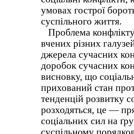
умовах гострої боро
суспільного життя.
Проблема конфлікту 
вчених різних галузей
джерела сучасних кон
доробок сучасних кон
висновку, що соціаль
прихований стан проти
тенденцій розвитку со
розходяться, це — пр
соціальних сил на ґр
суспільному порядков