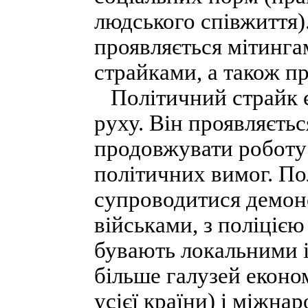
людського співжиття)
проявляється мітинга
страйками, а також п
Політичний страйк 
руху. Він проявляєтьс
продовжувати роботу 
політичних вимог. П
супроводитися демон
військами, з поліцією
бувають локальними 
більше галузей еконо
усієї країни) і міжна