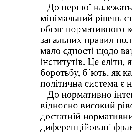
До першої належать 
мінімальний рівень ст
обсяг нормативного к
загальних правил полі
мало єдності щодо ва
інститутів. Це еліти,
боротьбу, б´ють, як к
політична система є 
До нормативно інтег
відносно високий рів
достатній нормативни
диференційовані фрак