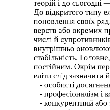
теорій і до сьогодні —
До відкритого типу ел
поновлення своїх ряд
верств або окремих пр
числі й супротивникі
внутрішньо оновлюють
стабільність. Головне
постійним. Окрім пер
еліти слід зазначити й
- особисті досягненн
- професіоналізм і к
- конкурентний або 