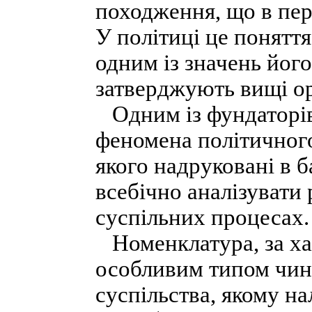
походження, що в пере
У політиці це понятт
одним із значень його
затверджують вищі о
Одним із фундаторів
феномена політичного
якого надруковані в 
всебічно аналізувати 
суспільних процесах.
Номенклатура, за ха
особливим типом чин
суспільства, якому н