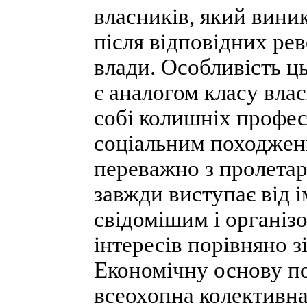
власників, який виник
після відповідних ре
влади. Особливість ць
є аналогом класу влас
собі колишніх профес
соціальним походженн
переважно з пролетар
завжди виступає від і
свідомішим і організ
інтересів порівняно 
Економічну основу по
всеохопна колективна