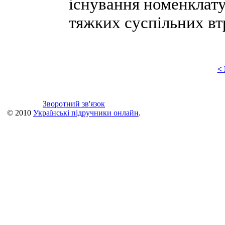
існування номенклат
тяжких суспільних вт
<
Зворотний зв'язок
© 2010
Українські підручники онлайн
.