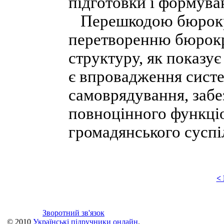
підготовки і формуван
Перешкодою бюрократ
перетворенню бюрокра
структуру, як показу
є впровадження сист
самоврядування, забе
повноцінного функціо
громадянського суспі
<
Зворотний зв'язок
© 2010
Українські підручники онлайн
.