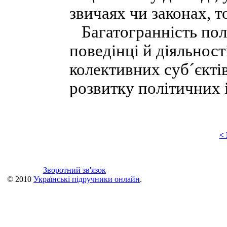
звичаях чи законах, т
Багатогранність полі
поведінці й діяльності
колективних суб´єкті
розвитку політичних і
<
Зворотний зв'язок
© 2010
Українські підручники онлайн
.