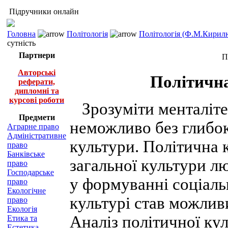
Підручники онлайн
Головна
Політологія
Політологія (Ф.М.Кирилю
сутність
Партнери
П
Авторські
Політична
реферати,
дипломні та
курсові роботи
Зрозуміти менталіте
Предмети
неможливо без глибок
Аграрне право
Адміністративне
культури. Політична 
право
Банківське
загальної культури лю
право
Господарське
у формуванні соціаль
право
Екологічне
культурі став можлив
право
Екологія
Аналіз політичної кул
Етика та
Естетика