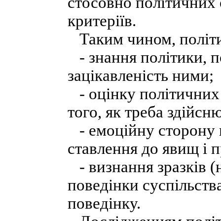
стосовно політичних о
критеріїв.
Таким чином, політи
- знання політики, п
зацікавленість ними;
- оцінку політичних
того, як треба здійсн
- емоційну сторону 
ставлення до явищ і п
- визнання зразків (
поведінки суспільств
поведінку.