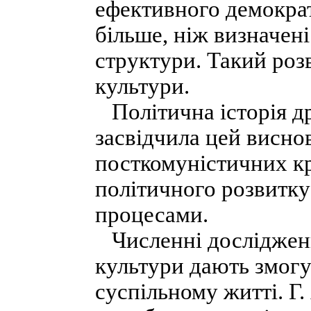
ефективного демокра
більше, ніж визначені
структури. Такий роз
культури.
Політична історія др
засвідчила цей висно
посткомуністичних кр
політичного розвитк
процесами.
Численні дослідження
культури дають змогу 
суспільному житті. Г