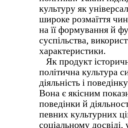
культуру як універса
широке розмаїття чин
на її формування й ф
суспільства, використ
характеристики.
Як продукт історично
політична культура си
діяльність і поведінк
Вона є якісним показ
поведінки й діяльност
певних культурних ці
соціальному досвіді, 