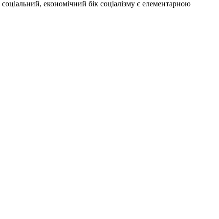
 соціальний, економічний бік соціалізму є елементарною