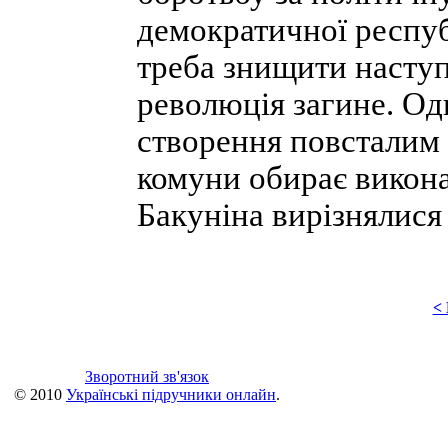
демократичної респуб
треба знищити наступ
революція загине. Од
створення повсталим
комуни обирає виконав
Бакуніна вирізнялися
<
Зворотний зв'язок
© 2010
Українські підручники онлайн
.