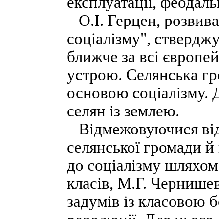
експлуатації, феодал
О.І. Герцен, розвива
соціалізму", стверджу
ближче за всі європе
устрою. Селянська гр
основою соціалізму. 
селян із землею.
Відмежовуючися від і
селянської громади й
до соціалізму шляхом
класів, М.Г. Чернише
задумів із класовою 