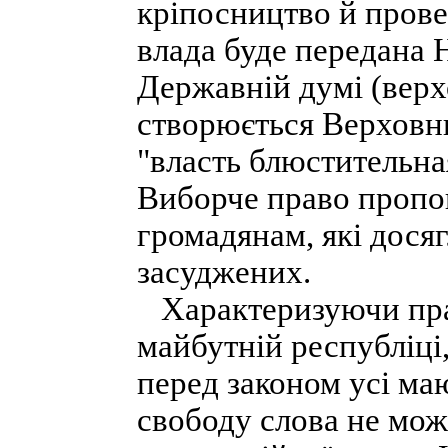
кріпосництво й прове
влада буде передана 
Державній думі (верх
створюється Верховн
"власть блюстительна
Виборче право пропо
громадянам, які досяг
засуджених.
Характеризуючи прав
майбутній республіці
перед законом усі ма
свободу слова не мож