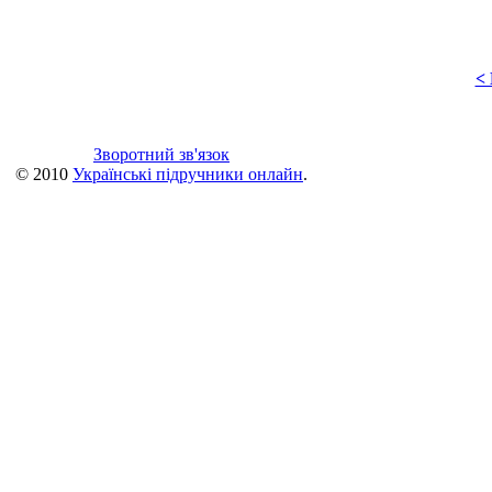
<
Зворотний зв'язок
© 2010
Українські підручники онлайн
.