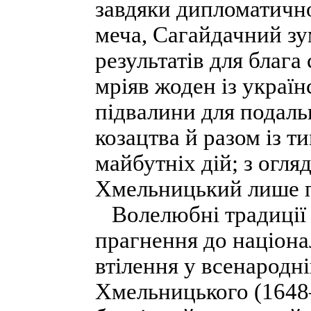
завдяки дипломатично
меча, Сагайдачний зу
результатів для блага 
мріяв жоден із україн
підвалини для подаль
козацтва й разом із 
майбутніх дій; з огля
Хмельницький лише п
Волелюбні традиції у
прагнення до націона
втілення у всенародні
Хмельницького (1648