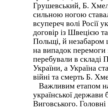
Грушевський, Б. Хме
сильною ногою ставала
всупереч волі Росії 
договір із Швецією т
Польщі, й незабаром 
на випадок перемоги з
перебували в складі П
України, а Україна ст
війні та смерть Б. Хм
Важливим етапом на 
української держави б
Виговського. Головні 