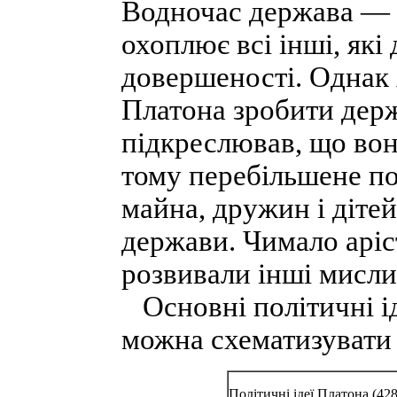
Водночас держава — 
охоплює всі інші, які
довершеності. Однак 
Платона зробити держ
підкреслював, що вона
тому перебільшене по
майна, дружин і дітей
держави. Чимало аріс
розвивали інші мисли
Основні політичні ід
можна схематизувати
Політичні ідеї Платона (428