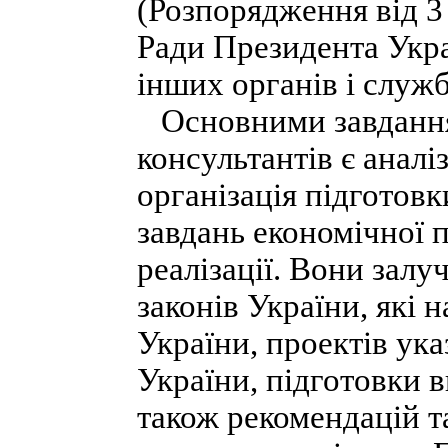
(Розпорядження від 3
Ради Президента Украї
інших органів і служб
Основними завдання
консультантів є аналі
організація підготов
завдань економічної п
реалізації. Вони залу
законів України, які 
України, проектів ук
України, підготовки в
також рекомендацій та