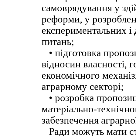
самоврядування у зді
реформи, у розроблен
експериментальних і 
питань;
• підготовка пропоз
відносин власності, 
економічного механіз
аграрному секторі;
• розробка пропозиці
матеріально-технічно
забезпечення аграрно
Ради можуть мати ст