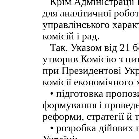
Крім Адміністрації 
для аналітичної робот
управлінського хара
комісій і рад.
Так, Указом від 21 б
утворив Комісію з пи
при Президентові Укр
комісії економічного 
• підготовка пропоз
формування і проведе
реформи, стратегії й т
• розробка дійових п