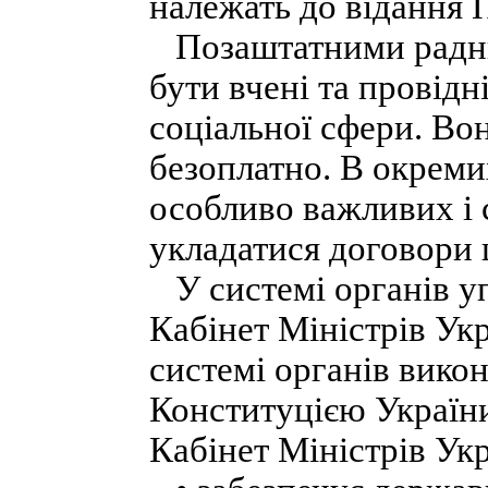
належать до відання 
Позаштатними радни
бути вчені та провідн
соціальної сфери. Во
безоплатно. В окреми
особливо важливих і 
укладатися договори 
У системі органів у
Кабінет Міністрів Ук
системі органів вико
Конституцією України 
Кабінет Міністрів Укр