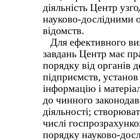
діяльність Центр узго
науково-дослідними о
відомств.
Для ефективного вик
завдань Центр має пр
порядку від органів 
підприємств, установ 
інформацію і матеріа
до чинного законодав
діяльності; створюват
числі госпрозрахунко
порядку науково-дослі