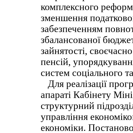
комплексного реформ
зменшення податково
забезпеченням повнот
збалансованої бюджет
зайнятості, своєчасно
пенсій, упорядкуванн
систем соціального т
Для реалізації прогр
апараті Кабінету Мін
структурний підрозді
управління економіко
економіки. Постаново