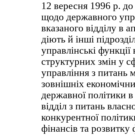
12 вересня 1996 p. до
щодо державного упр
вказаного відділу в а
діють й інші підрозді
управлінські функції 
структурних змін у с
управління з питань 
зовнішніх економічних
державної політики в
відділ з питань власн
конкурентної політик
фінансів та розвитку