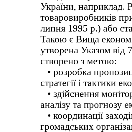
України, наприклад. Р
товаровиробників при
липня 1995 p.) або ст
Такою є Вища економі
утворена Указом від 
створено з метою:
• розробка пропозиц
стратегії і тактики е
• здійснення моніто
аналізу та прогнозу е
• координації заході
громадських організа