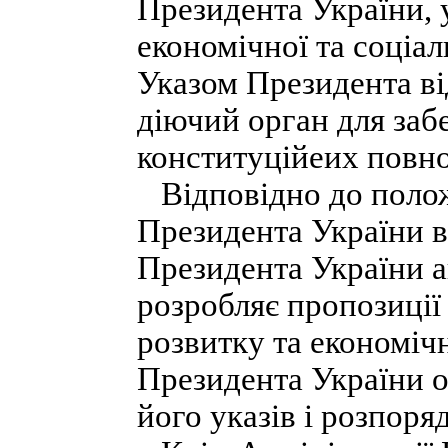
Президента України, 
економічної та соціал
Указом Президента від
діючий орган для заб
конституційеих повн
Відповідно до полож
Президента України в
Президента України а
розробляє пропозиції
розвитку та економіч
Президента України о
його указів і розпоря