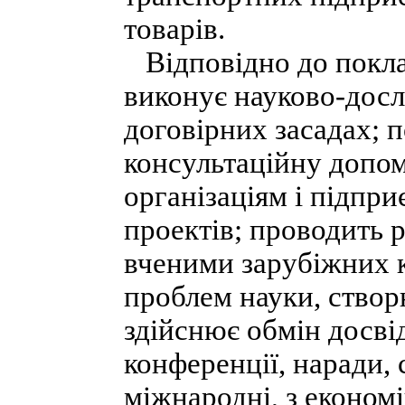
товарів.
Відповідно до покла
виконує науково-дослі
договірних засадах; 
консультаційну допо
організаціям і підпр
проектів; проводить 
вченими зарубіжних 
проблем науки, створю
здійснює обмін досві
конференції, наради, 
міжнародні, з економ