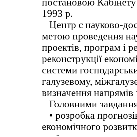
постановою Кабінету 
1993 p.
Центр є науково-дос
метою проведення на
проектів, програм і 
реконструкції економ
системи господарськи
галузевому, міжгалуз
визначення напрямів 
Головними завдання
• розробка прогнозів
економічного розвитк