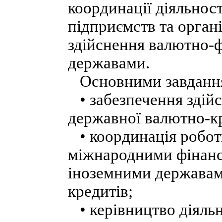
координації діяльност
підприємств та орган
здійснення валютно-ф
державами.
Основними завдання
• забезпечення здійс
державної валютно-кр
• координація роботи
міжнародними фінанс
іноземними державам
кредитів;
• керівництво діяльн