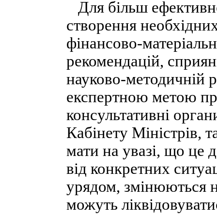
Для більш ефективної
створення необхідних
фінансово-матеріальн
рекомендацій, сприян
науково-методичній ро
експертною метою пр
консультативні орган
Кабінету Міністрів, та
мати на увазі, що це 
від конкретних ситуац
урядом, змінюються не
можуть ліквідовувати