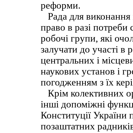
реформи.
Рада для виконання п
право в разі потреби 
робочі групи, які оч
залучати до участі в 
центральних і місцев
наукових установ і гр
погодженням з їх кер
Крім колективних орг
інші допоміжні функці
Конституції України 
позаштатних радників