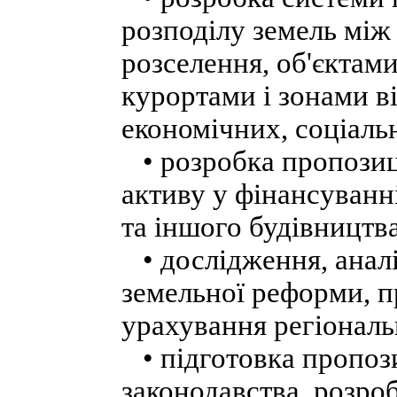
розподілу земель між
розселення, об'єктам
курортами і зонами в
економічних, соціаль
• розробка пропозиц
активу у фінансуванн
та іншого будівництва
• дослідження, аналіз
земельної реформи, пр
урахування регіональ
• підготовка пропоз
законодавства, розро