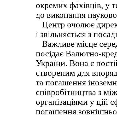
окремих фахівців, у 
до виконання науково
Центр очолює директ
і звільняється з поса
Важливе місце серед 
посідає Валютно-кред
України. Вона є пост
створеним для впоряд
та погашення іноземн
співробітництва з м
організаціями у цій с
погашення зовнішньої