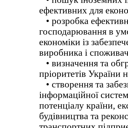
ефективних для еконо
• розробка ефективни
господарювання в ум
економіки із забезпе
виробника і споживач
• визначення та обг
пріоритетів України 
• створення та забе
інформаційної систе
потенціалу країни, ек
будівництва та рекон
транспортних підпри