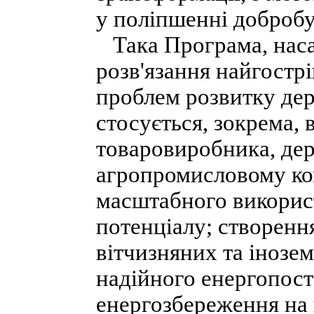
у поліпшенні добробу
Така Програма, наса
розв'язання найгостр
проблем розвитку дер
стосується, зокрема, 
товаровиробника, де
агропромисловому ко
масштабного викорис
потенціалу; створенн
вітчизняних та інозем
надійного енергопост
енергозбереження на 