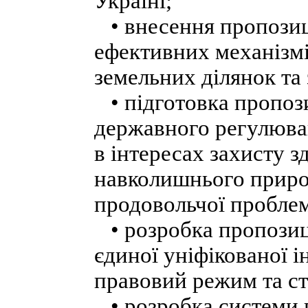
Україні;
• внесення пропозиц
ефективних механізмі
земельних ділянок та
• підготовка пропоз
державного регулюва
в інтересах захисту з
навколишнього приро
продовольчої пробле
• розробка пропозиц
єдиної уніфікованої 
правовий режим та ст
• розробка системи 