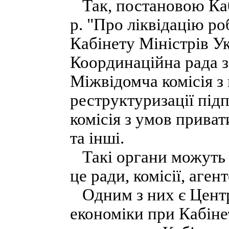
Так, постановою Кабі
p. "Про ліквідацію ро
Кабінету Міністрів Ук
Координаційна рада з
Міжвідомча комісія з 
реструктуризації під
комісія з умов приват
та інші.
Такі органи можуть 
це ради, комісії, аген
Одним з них є Центр 
економіки при Кабіне