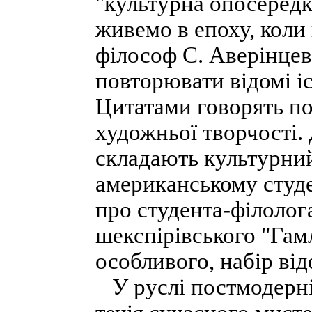
"культурна опосередко
живемо в епоху, коли 
філософ С. Аверінцев
повторювати відомі іс
Цитатами говорять по
художньої творчості. 
складають культурний
американському студе
про студента-філолог
шекспірівського "Гам
особливого, набір від
У руслі постмодерні