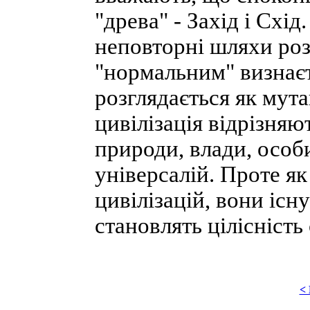
"древа" - Захід і Схід
неповторні шляхи роз
"нормальним" визнаєт
розглядається як мута
цивілізація відрізня
природи, влади, особ
універсалій. Проте як
цивілізацій, вони існ
становлять цілісність 
<