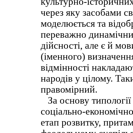
культурно-історичних
через яку засобами св
моделюється та відоб
переважно динамічни
дійсності, але є й мо
(іменного) визначення
відмінності накладаю
народів у цілому. Так
правомірний.
За основу типології 
соціально-економічно
етап розвитку, прита