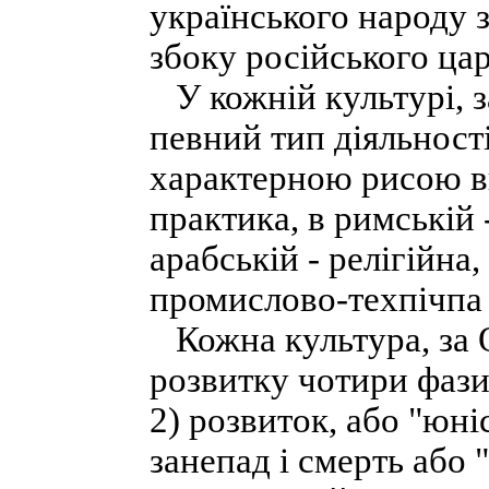
українського народу 
збоку російського цар
У кожній культурі, з
певний тип діяльності
характерною рисою в
практика, в римській 
арабській - релігійна,
промислово-техпічпа
Кожна культура, за 
розвитку чотири фази:
2) розвиток, або "юніс
занепад і смерть або 