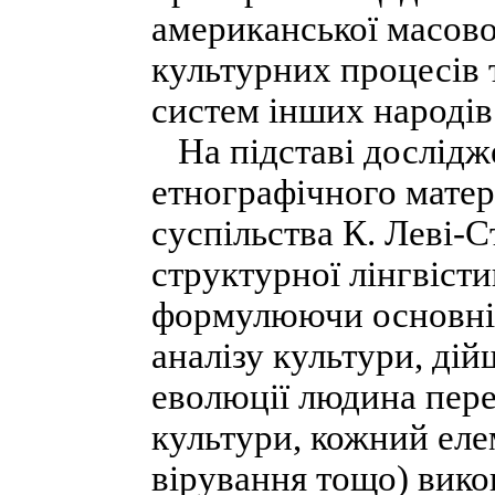
американської масово
культурних процесів т
систем інших народів 
На підставі дослідж
етнографічного матері
суспільства К. Леві-
структурної лінгвісти
формулюючи основні
аналізу культури, дій
еволюції людина пере
культури, кожний елем
вірування тощо) вико