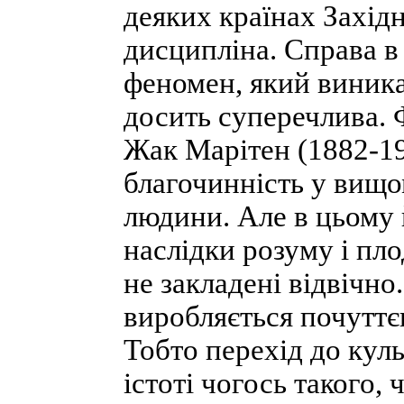
деяких країнах Захід
дисципліна. Справа в 
феномен, який виника
досить суперечлива. 
Жак Марітен (1882-19
благочинність у вищо
людини. Але в цьому й
наслідки розуму і пло
не закладені відвічно
виробляється почутт
Тобто перехід до кул
істоті чогось такого, 