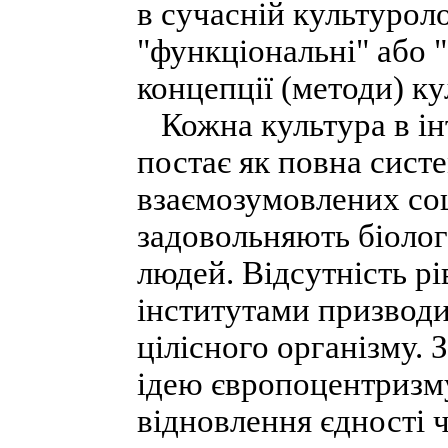
в сучасній культурол
"функціональні" або 
концепції (методи) ку
Кожна культура в ін
постає як повна сист
взаємозумовлених соц
задовольняють біологі
людей. Відсутність р
інститутами призводи
цілісного організму.
ідею європоцентризму
відновлення єдності ч