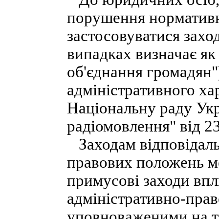
порушення норматив
застосовуватися заход
випадках визначає як 
об'єднання громадян")
адміністративного хар
Національну раду Укр
радіомовлення" від 23
Заходам відповідаль
правових положень мо
примусові заходи впли
адміністративно-прав
уповноваженими на т