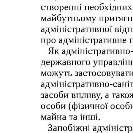
створенні необхідних
майбутньому притягн
адміністративної від
про адміністративне
Як адміністративно-
державного управлін
можуть застосовувати
адміністративно-саніт
засоби впливу, а так
особи (фізичної особ
майна та інші.
Запобіжні адміністр