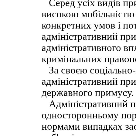
Серед усіх видів пр
високою мобільністю 
конкретних умов і по
адміністративний при
адміністративного вп
кримінальних правопо
За своєю соціально
адміністративний пр
державного примусу.
Адміністративний пр
односторонньому пор
нормами випадках зас