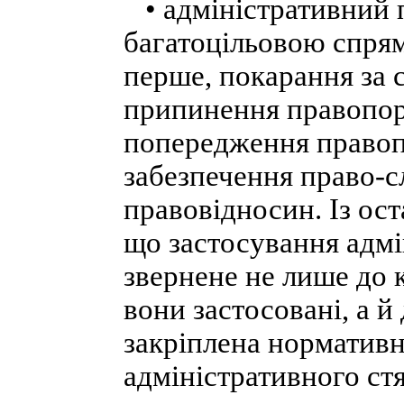
• адміністративний 
багатоцільовою спрям
перше, покарання за 
припинення правопор
попередження правоп
забезпечення право-с
правовідносин. Із ост
що застосування адмі
звернене не лише до 
вони застосовані, а й
закріплена нормативн
адміністративного ст