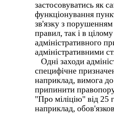
застосовуватись як с
функціонування пунк
зв'язку з порушенням
правил, так і в цілом
адміністративного пр
адміністративними с
Одні заходи адмініст
специфічне призначен
наприклад, вимога до
припинити правопоруш
"Про міліцію" від 25 
наприклад, обов'язко