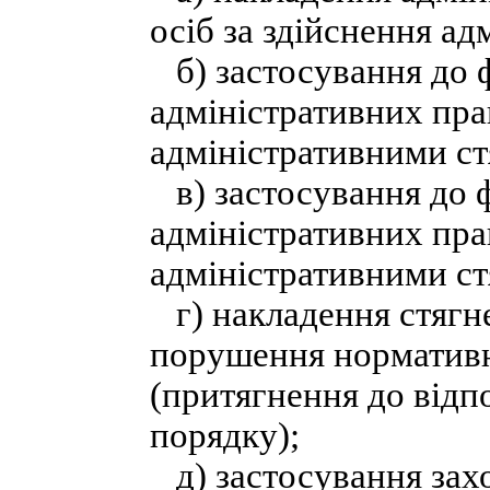
осіб за здійснення а
б) застосування до ф
адміністративних пра
адміністративними с
в) застосування до ф
адміністративних пра
адміністративними с
г) накладення стягн
порушення норматив
(притягнення до відп
порядку);
д) застосування захо