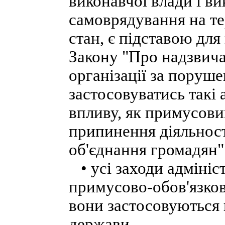
виконавчої влади і в
самоврядування на те
стан, є підставою для
Закону "Про надзвича
організації за поруш
застосовуватись такі
впливу, як примусови
припинення діяльност
об'єднання громадян" 
• усі заходи адміні
примусово-обов'язков
вони застосовуються в
держави.