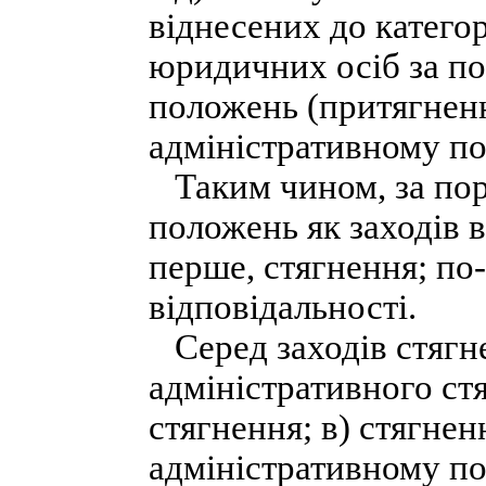
віднесених до категор
юридичних осіб за п
положень (притягненн
адміністративному по
Таким чином, за по
положень як заходів 
перше, стягнення; по-
відповідальності.
Серед заходів стягне
адміністративного ст
стягнення; в) стягнен
адміністративному по