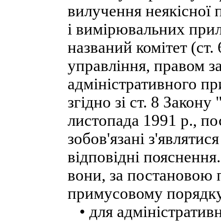
вилучення неякісної 
і вимірювальних при
названий комітет (ст.
управління, правом з
адміністративного пр
згідно зі ст. 8 Закон
листопада 1991 p., по
зобов'язані з'являтис
відповідні пояснення.
вони, за постановою 
примусовому порядку
• для адміністратив