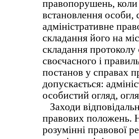
правопорушень, коли 
встановлення особи, 
адміністративне пра
складання його на мі
складання протоколу 
своєчасного і правил
постанов у справах п
допускається: адміні
особистий огляд, огля
Заходи відповідальн
правових положень. Н
розумінні правової р