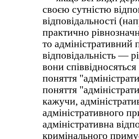
своєю сутністю відп
відповідальності (на
практично рівнозначн
то адміністративний 
відповідальність — рі
вони співвідносяться 
поняття "адміністрат
поняття "адміністрати
кажучи, адміністрати
адміністративного пр
адміністративна відп
кримінального приму