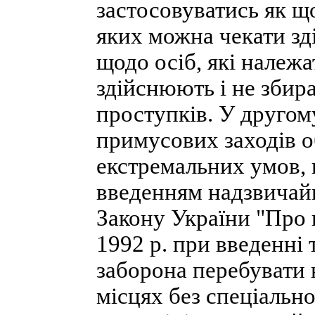
застосовуватись як щ
яких можна чекати зд
щодо осіб, які належа
здійснюють і не збир
проступків. У другом
примусових заходів 
екстремальних умов, н
введенням надзвичайног
Закону України "Про 
1992 p. при введенні
заборона перебувати 
місцях без спеціальн