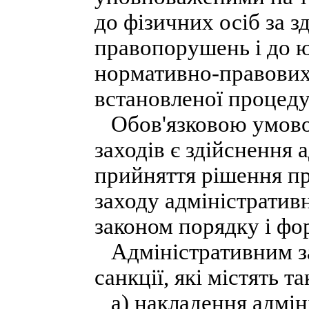
до фізичних осіб за 
правопорушень і до 
нормативно-правових
встановленої процеду
Обов'язковою умовою
заходів є здійснення
прийняття рішення пр
заходу адміністратив
законом порядку і фо
Адміністративним за
санкції, які містять т
а) накладення адміні