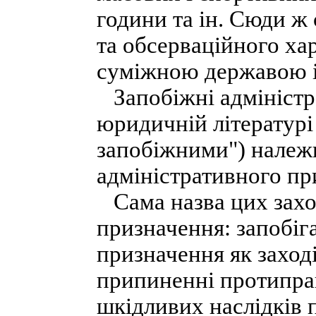
години та ін. Сюди ж
та обсерваційного хар
суміжною державою і 
Запобіжні адміністра
юридичній літературі
запобіжними") належи
адміністративного пр
Сама назва цих заход
призначення: запобіг
призначення як заході
припиненні протиправ
шкідливих наслідків 