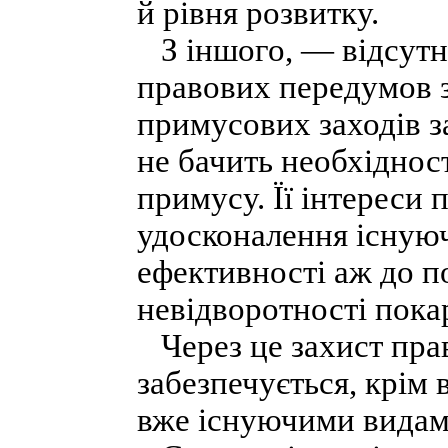
й рівня розвитку.
З іншого, — відсутні
правових передумов з
примусових заходів з
не бачить необхіднос
примусу. Її інтереси
удосконалення існуюч
ефективності аж до п
невідворотності пока
Через це захист прав
забезпечується, крім
вже існуючими видам