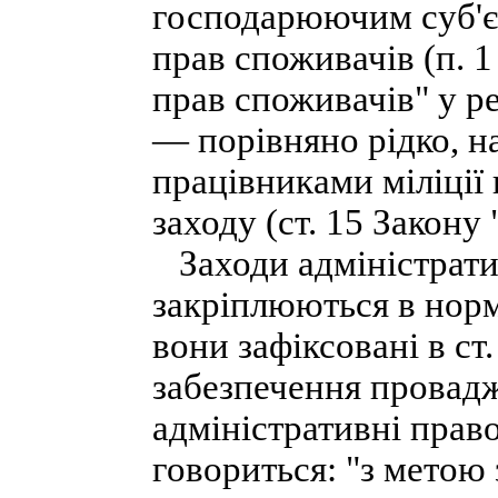
господарюючим суб'
прав споживачів (п. 1
прав споживачів" у ред
— порівняно рідко, н
працівниками міліції 
заходу (ст. 15 Закону 
Заходи адміністратив
закріплюються в нор
вони зафіксовані в с
забезпечення провад
адміністративні прав
говориться: "з метою