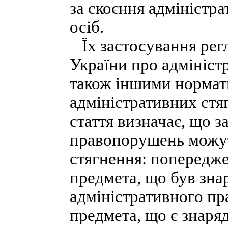
за скоєння адміністр
осіб.
Їх застосування рег
України про адмініст
також іншими нормат
адміністративних стя
стаття визначає, що з
правопорушень можут
стягнення: попередже
предмета, що був зна
адміністративного пр
предмета, що є знаря