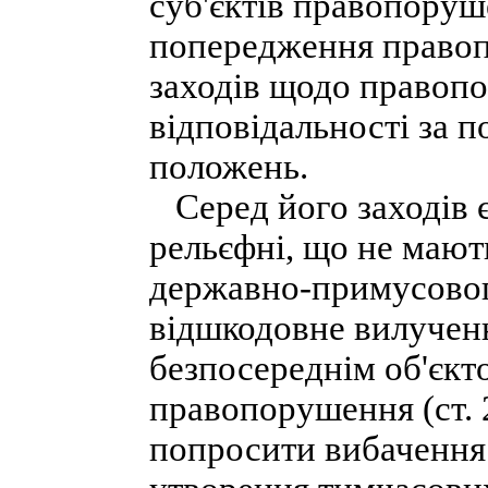
суб'єктів правопоруш
попередження правоп
заходів щодо правопо
відповідальності за
положень.
Серед його заходів є
рельєфні, що не мают
державно-примусовог
відшкодовне вилученн
безпосереднім об'єкт
правопорушення (ст.
попросити вибачення 