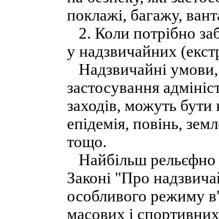
поклажі, багажу, вант
2. Коли потрібно за
у надзвичайних (екст
Надзвичайні умови, 
застосування адміні
заходів, можуть бути
епідемія, повінь, зем
тощо.
Найбільш рельєфно з
Законі "Про надзвича
особливого режиму в'ї
масових і спортивних