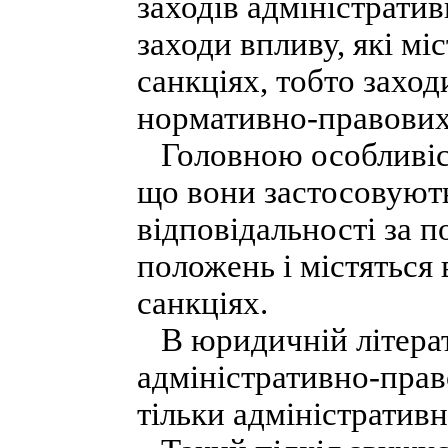
заходів адміністрати
заходи впливу, які мі
санкціях, тобто захо
нормативно-правових
Головною особливіст
що вони застосовуют
відповідальності за
положень і містяться
санкціях.
В юридичній літерату
адміністративно-прав
тільки адміністративн