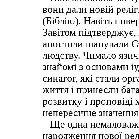
вони дали новій реліг
(Біблію). Навіть пов
Завітом підтверджує,
апостоли шанували Ст
людству. Чимало язич
знайомі з основами і
синагог, які стали о
життя і принесли бага
розвитку і проповіді 
непересічне значення
Ще одна немаловажн
народження нової рел