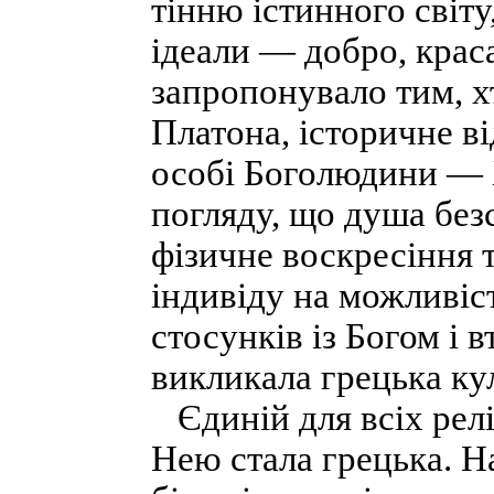
тінню істинного світу
ідеали — добро, крас
запропонувало тим, х
Платона, історичне ві
особі Боголюдини — 
погляду, що душа без
фізичне воскресіння 
індивіду на можливіс
стосунків із Богом і 
викликала грецька ку
Єдиній для всіх реліг
Нею стала грецька. Н