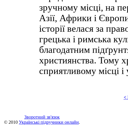
зручному місці, на п
Азії, Африки і Європи
історії велася за пра
грецька і римська кул
благодатним підґрунт
християнства. Тому х
сприятливому місці і 
<
Зворотний зв'язок
© 2010
Українські підручники онлайн
.