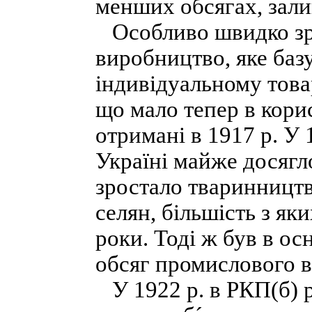
менших обсягах, зал
Особливо швидко зро
виробництво, яке баз
індивідуальному това
що мало тепер в корис
отримані в 1917 р. У
Україні майже досягл
зростало тваринництв
селян, більшість з яки
роки. Тоді ж був в о
обсяг промислового 
У 1922 р. в РКП(б) р