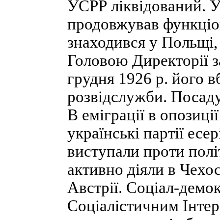
УСРР ліквідований. У
продовжував функціо
знаходився у Польщі,
Головою Директорії 
грудня 1926 р. його в
розвідслужби. Посаду
В еміграції в опозиц
українські партії есер
виступали проти полі
активно діяли в Чехо
Австрії. Соціал-демо
Соціалістичним Інте