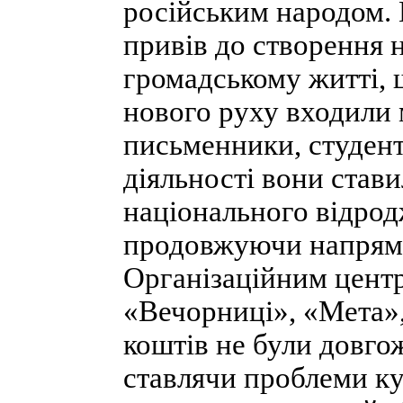
російським народом. 
привів до створення н
громадському житті, 
нового руху входили 
письменники, студент
діяльності вони стави
національного відрод
продовжуючи напрям
Організаційним цент
«Вечорниці», «Мета»,
коштів не були довго
ставлячи проблеми ку