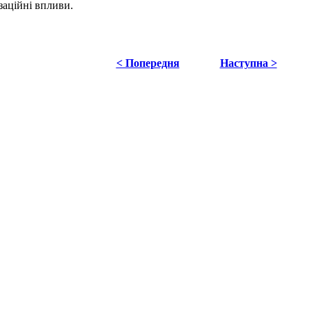
заційні впливи.
< Попередня
Наступна >