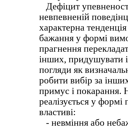
Дефіцит упевненості 
невпевненій поведінц
характерна тенденція
бажання у формі вимог
прагнення перекладати
інших, придушувати і
погляди як визначальн
робити вибір за інших
примус і покарання. 
реалізується у формі 
властиві:
- невміння або неба