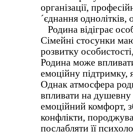
організації, професій
´єднання однолітків, 
Родина відіграє особ
Сімейні стосунки маю
розвитку особистості,
Родина може впливати
емоційну підтримку, 
Однак атмосфера род
впливати на душевну 
емоційний комфорт, з
конфлікти, породжува
послабляти її психоло