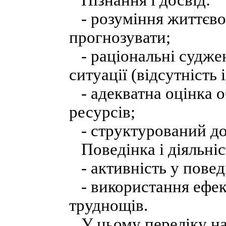
Пізнання і досвід:
- розуміння життєвої 
прогнозувати;
- раціональні суджен
ситуації (відсутність
- адекватна оцінка о
ресурсів;
- структурований до
Поведінка і діяльніс
- активність у поведі
- використання ефек
труднощів.
У цьому переліку на