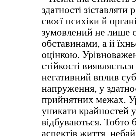
здатності зіставляти
своєї психіки й орга
зумовлений не лише с
обставинами, а й їхн
оцінкою. Урівноважен
стійкості виявляється
негативний вплив суб
напруження, у здатно
прийнятних межах. Ур
уникати крайностей у 
відбуваються. Тобто 
аспектів життя, небай