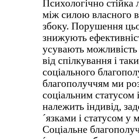
Психологічно стійка 
між силою власного в
збоку. Порушення цьо
знижують ефективніст
усувають можливість
від спілкування і та
соціального благопол
благополуччям ми роз
соціальним статусом і
належить індивід, за
´язками і статусом у 
Соціальне благополуч