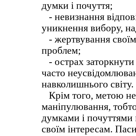
думки і почуття;
- невизнання відпові
уникнення вибору, на
- жертвування своїми
проблем;
- острах заторкнути 
часто неусвідомлюван
навколишнього світу.
Крім того, метою нев
маніпулювання, тобт
думками і почуттями 
своїм інтересам. Пас