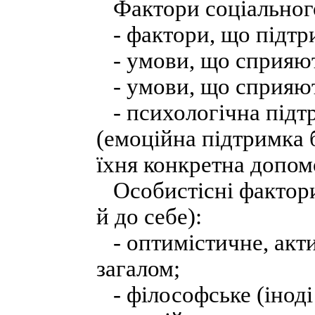
Фактори соціальног
- фактори, що підтр
- умови, що сприяють
- умови, що сприяють
- психологічна підт
(емоційна підтримка б
їхня конкретна допомог
Особистісні фактори
й до себе):
- оптимістичне, акти
загалом;
- філософське (іноді