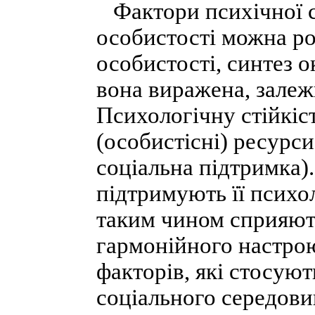
Фактори психічної ст
особистості можна ро
особистості, синтез о
вона виражена, залеж
Психологічну стійкіс
(особистісні) ресурси
соціальна підтримка).
підтримують її психол
таким чином сприяю
гармонійного настрою
факторів, які стосую
соціального середови