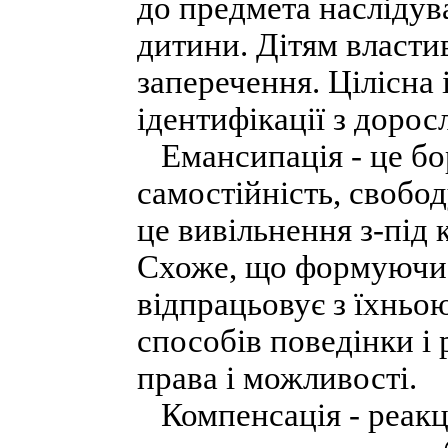
до предмета наслідув
дитини. Дітям власти
заперечення. Цілісна 
ідентифікації з дорос
Емансипація - це бор
самостійність, свобод
це вивільнення з-під
Схоже, що формуючи 
відпрацьовує з їхньо
способів поведінки і
права і можливості.
Компенсація - реакці