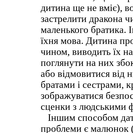
дитина ще не вміє), в
застрелити дракона ч
маленького братика. Іг
їхня мова. Дитина про
чином, виводить їх 
поглянути на них збок
або відмовитися від н
братами і сестрами, к
зображуватися безпос
сценки з людськими 
Іншим способом дати
проблеми є малюнок (