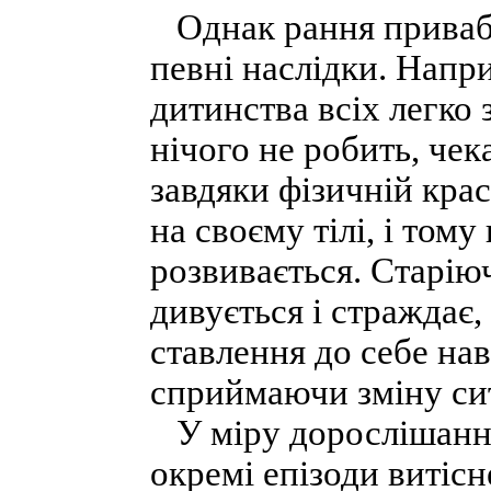
Однак рання привабл
певні наслідки. Напри
дитинства всіх легко
нічого не робить, чек
завдяки фізичній крас
на своєму тілі, і том
розвивається. Старію
дивується і стражда
ставлення до себе нав
сприймаючи зміну сит
У міру дорослішання
окремі епізоди витісн