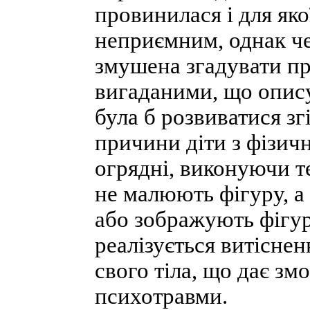
провинилася і для яко
неприємним, однак че
змушена згадувати пр
вигаданими, що опису
була б розвиватися зг
причини діти з фізич
огрядні, виконуючи 
не малюють фігуру, а 
або зображують фігур
реалізується витісне
свого тіла, що дає зм
психотравми.