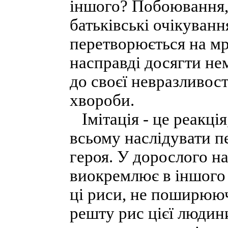
іншого? Побоювання, 
батьківські очікуван
перетворюється на мр
насправді досягти не
до своєї невразливос
хвороби.
Імітація - це реакція
всьому наслідувати п
героя. У дорослого на
виокремлює в іншого 
ці риси, не поширюю
решту рис цієї людин