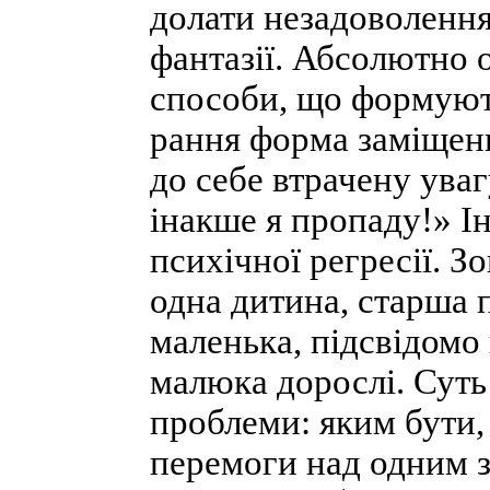
долати незадоволення
фантазії. Абсолютно 
способи, що формують
рання форма заміщенн
до себе втрачену ува
інакше я пропаду!» Ін
психічної регресії. З
одна дитина, старша п
маленька, підсвідомо
малюка дорослі. Суть 
проблеми: яким бути,
перемоги над одним з