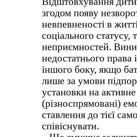
Відштовхування дити
згодом появу незворо
невпевненості в житті
соціального статусу,
неприємностей. Виник
недостатнього права і
іншого боку, якщо б
лише за умови підпор
установки на активне
(різноспрямовані) ем
ставлення до тієї са
співіснувати.