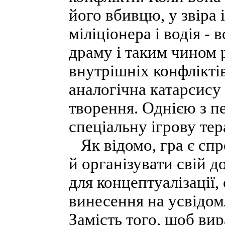
його вбивцю, у звіра 
міліціонера і водія -
драму і таким чином 
внутрішніх конфліктів
аналогічна катарсису
творення. Однією з п
спеціальну ігрову те
Як відомо, гра є спр
й організувати свій 
для концептуалізації,
винесення на усвідом
Замість того, щоб вир