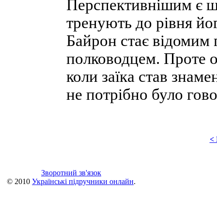
Перспективнішим є шл
тренують до рівня йо
Байрон стає відомим 
полководцем. Проте 
коли заїка став знам
не потрібно було гово
<
Зворотний зв'язок
© 2010
Українські підручники онлайн
.