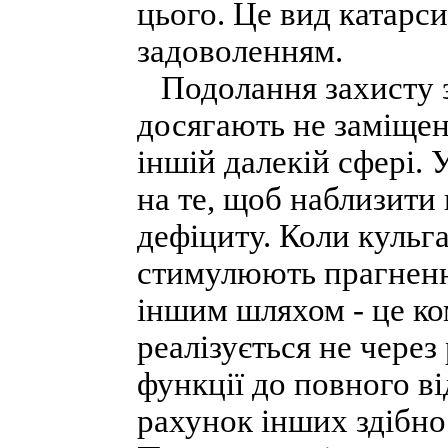
цього. Це вид катарс
задоволенням.
Подолання захисту з
досягають не заміщен
іншій далекій сфері. 
на те, щоб наблизити
дефіциту. Коли кульга
стимулюють прагненн
іншим шляхом - це ком
реалізується не чере
функції до повного в
рахунок інших здібно