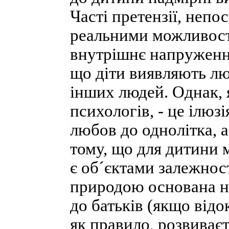
Часті претензії, непо
реальними можливост
внутрішнє напруженн
що діти виявляють люб
інших людей. Однак, 
психологів, - це ілюз
любов до однолітка, а
тому, що для дитини 
є об´єктами залежност
природою основана на
до батьків (якщо відо
як правило, розвиваєт