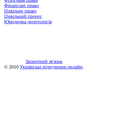
Філософія права
Фінансове право
Цивільне право
Цивільний процес
Юридична деонтологія
Зворотний зв'язок
© 2010
Українські підручники онлайн
.