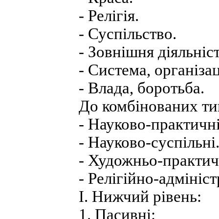
- Релігія.
- Суспільство.
- Зовнішня діяльність
- Система, організац
- Влада, боротьба.
До комбінованих тип
- Науково-практичні
- Науково-суспільні
- Художньо-практич
- Релігійно-адмініст
I. Нижчий рівень:
1. Пасивні: