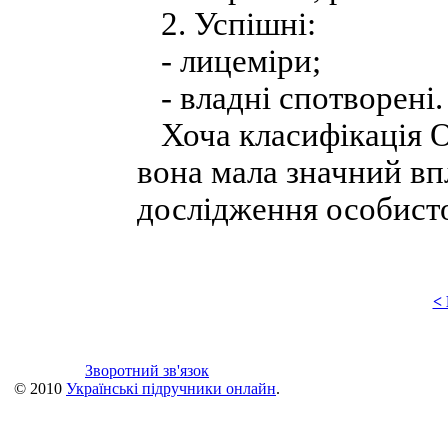
2. Успішні:
- лицеміри;
- владні спотворені.
Хоча класифікація О.
вона мала значний вп
дослідження особисто
<
Зворотний зв'язок
© 2010
Українські підручники онлайн
.