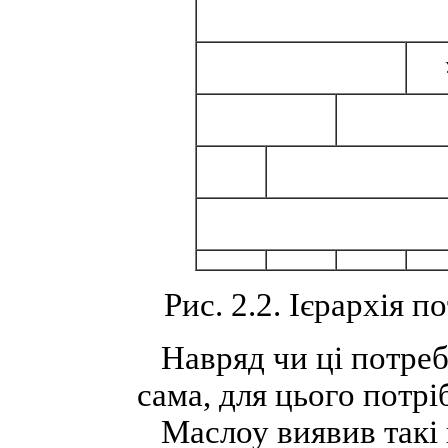
Рис. 2.2. Ієрархія п
Навряд чи ці потреб
сама, для цього потрі
Маслоу виявив такі 