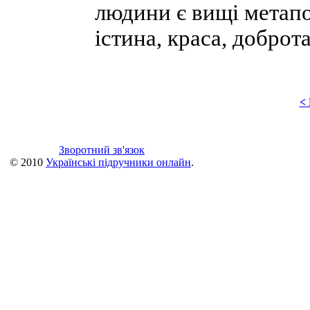
людини є вищі метапот
істина, краса, доброт
<
Зворотний зв'язок
© 2010
Українські підручники онлайн
.