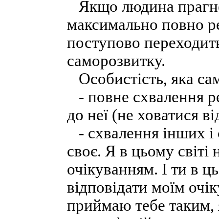
Якщо людина прагне 
максимально повно реа
поступово переходит
саморозвитку.
Особистість, яка само
- повне схвалення ре
до неї (не ховатися ві
- схвалення інших і 
своє. Я в цьому світі 
очікуванням. І ти в ць
відповідати моїм очік
приймаю тебе таким, 