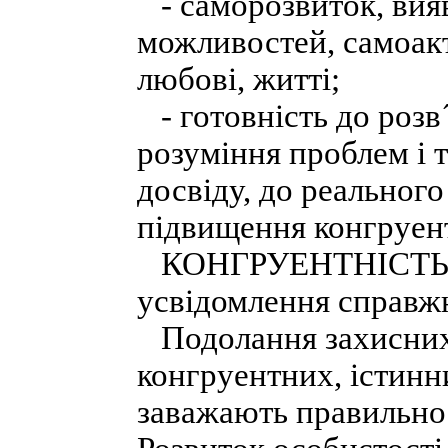
- саморозвиток, вияв
можливостей, самоакт
любові, житті;
- готовність до розв
розуміння проблем і 
досвіду, до реальног
підвищення конгруент
КОНГРУЕНТНІСТЬ - ц
усвідомлення справжн
Подолання захисних 
конгруентних, істинн
заважають правильно 