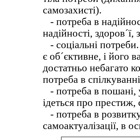
самозахисті).
- потреба в надійнос
надійності, здоров´ї, 
- соціальні потреби.
є об´єктивне, і його 
достатньо небагато к
потреба в спілкуванн
- потреба в пошані, у
ідеться про престиж, 
- потреба в розвитку 
самоактуалізації, в о