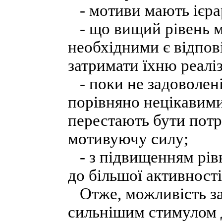
- мотиви мають ієра
- що вищий рівень м
необхідними є відпов
затримати їхню реалі
- поки не задоволені
порівняно нецікавими
перестають бути потр
мотивуючу силу;
- з підвищенням рівн
до більшої активності
Отже, можливість за
сильнішим стимулом д