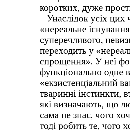
коротких, дуже прости
Унаслідок усіх цих 
«нереальне існування»
суперечливого, невиз
переходить у «нереаль
спрощення». У неї фо
функціонально одне в
«екзистенціальний ва
тваринні інстинкти, в
які визначають, що лю
сама не знає, чого хоч
тоді робить те, чого 