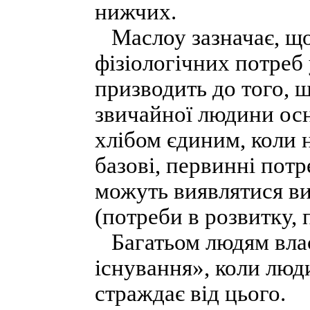
нижчих.
Маслоу зазначає, що 
фізіологічних потреб 
призводить до того, 
звичайної людини о
хлібом єдиним, коли н
базові, первинні пот
можуть виявлятися ви
(потреби в розвитку,
Багатьом людям власт
існування», коли люди
страждає від цього.