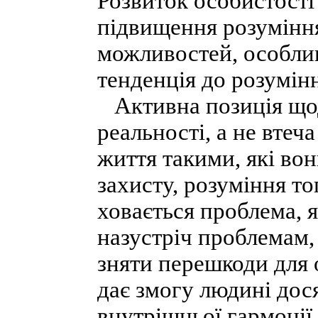
Розвиток особистості
підвищення розуміння
можливостей, особлив
тенденція до розумін
Активна позиція щод
реальності, а не втеча
життя такими, які вон
захисту, розуміння т
ховається проблема, я
назустріч проблемам,
зняти перешкоди для 
дає змогу людині дося
внутрішньої гармонії 