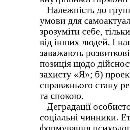
Належність до групи 
умови для самоактуал
зрозуміти себе, тіль
від інших людей. І на
заважають розвиткові 
позиція щодо дійснос
захисту «Я»; б) прое
справжнього стану ре
та спокою.
Деградації особистос
соціальні чинники. Ет
формування психологі