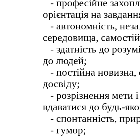
- професійне захопл
орієнтація на завданн
- автономність, неза
середовища, самостій
- здатність до розум
до людей;
- постійна новизна, с
досвіду;
- розрізнення мети і 
вдаватися до будь-яко
- спонтанність, прир
- гумор;