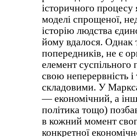
історичного процесу я
моделі спрощеної, не
історію людства єдин
йому вдалося. Однак та
попередників, не є ор
елемент суспільного 
свою неперервність і 
складовими. У Маркс
— економічний, а інші
політика тощо) позба
в кожний момент сво
конкретної економічно