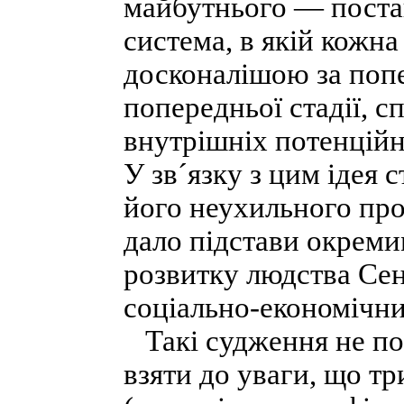
майбутнього — постаю
система, в якій кожна
досконалішою за попе
попередньої стадії, 
внутрішніх потенційн
У зв´язку з цим ідея 
його неухильного про
дало підстави окреми
розвитку людства Сен
соціально-економічни
Такі судження не поз
взяти до уваги, що т