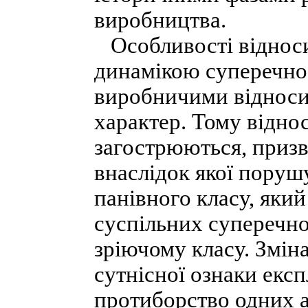
виробництва.
Особливості відноси
динамікою суперечно
виробничими відноси
характер. Тому відно
загострюються, призв
внаслідок якої поруш
панівного класу, який
суспільних суперечно
зріючому класу. Зміна
сутнісної ознаки експ
протиборство одних а