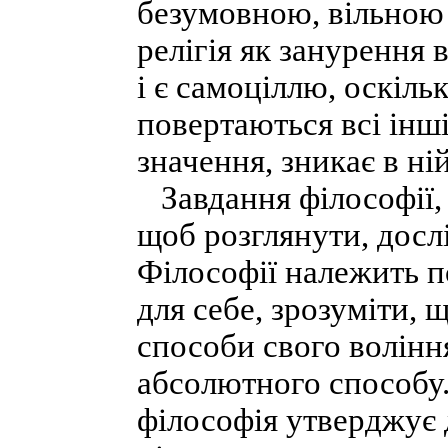
безумовною, вільною 
релігія як занурення 
і є самоціллю, оскільк
повертаються всі інші
значення, зникає в ні
Завдання філософії, н
щоб розглянути, дослі
Філософії належить по
для себе, зрозуміти, 
способи свого воління
абсолютного способу.
філософія утверджує д