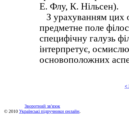
Е. Флу, К. Нільсен).
З урахуванням цих 
предметне поле філос
специфічну галузь фі
інтерпретує, осмислю
основоположних аспект
<
Зворотний зв'язок
© 2010
Українські підручники онлайн
.