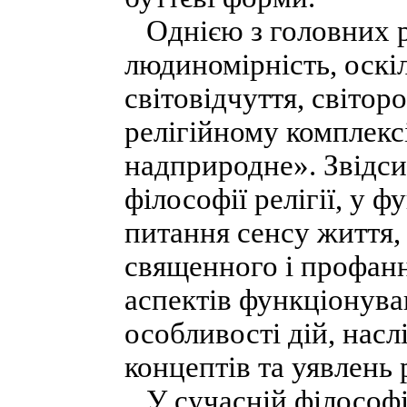
Однією з головних рис
людиномірність, оскіл
світовідчуття, світор
релігійному комплекс
надприродне». Звідси 
філософії релігії, у ф
питання сенсу життя, 
священного і профанно
аспектів функціонува
особливості дій, насл
концептів та уявлень 
У сучасній філософії