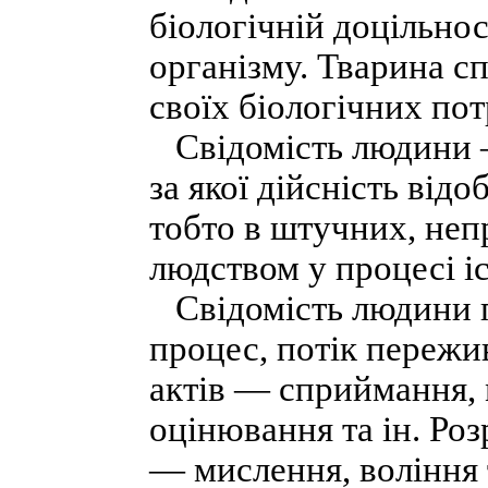
біологічній доцільно
організму. Тварина сп
своїх біологічних пот
Свідомість людини — 
за якої дійсність від
тобто в штучних, не
людством у процесі і
Свідомість людини п
процес, потік пережи
актів — сприймання, 
оцінювання та ін. Роз
— мислення, воління 