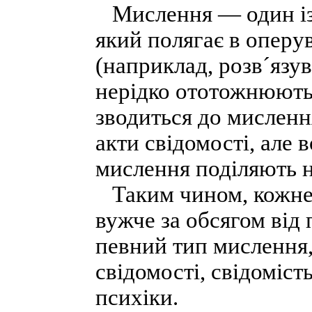
Мислення — один із 
який полягає в оперу
(наприклад, розв´язув
нерідко ототожнюють 
зводиться до мисленн
акти свідомості, але 
мислення поділяють н
Таким чином, кожне 
вужче за обсягом від
певний тип мислення,
свідомості, свідоміс
психіки.