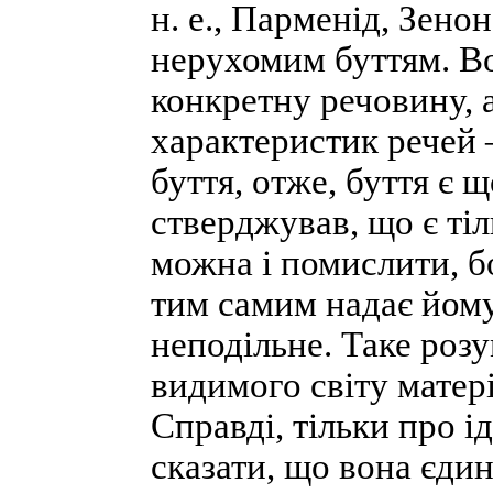
н. е., Парменід, Зено
нерухомим буттям. В
конкретну речовину, 
характеристик речей —
буття, отже, буття є 
стверджував, що є тіл
можна і помислити, б
тим самим надає йому 
неподільне. Таке розу
видимого світу матер
Справді, тільки про 
сказати, що вона єдин