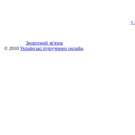
<
Зворотний зв'язок
© 2010
Українські підручники онлайн
.