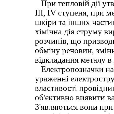
При тепловій дії утв
ІІІ, IV ступеня, при м
шкіри та інших частин
хімічна дія струму ви
розчинів, що призвод
обміну речовин, зміни
відкладання металу в
Електропозначки на
ураженні електростр
властивості провідни
об'єктивно виявити ва
З'являються вони при