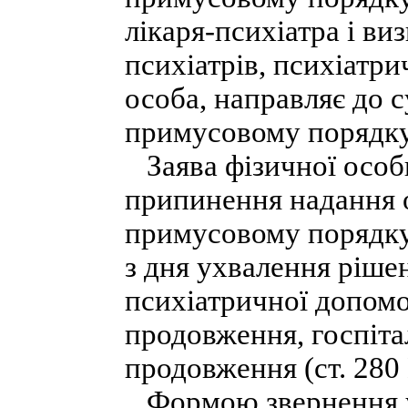
лікаря-психіатра і ви
психіатрів, психіатри
особа, направляє до с
примусовому порядку
Заява фізичної особи
припинення надання о
примусовому порядку 
з дня ухвалення ріше
психіатричної допомо
продовження, госпіта
продовження (ст. 280
Формою звернення у в