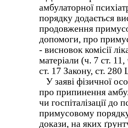
амбулаторної психіа
порядку додається вис
продовження примусо
допомоги, про примус
- висновок комісії лік
матеріали (ч. 7 ст. 11, ч
ст. 17 Закону, ст. 280
У заяві фізичної осо
про припинення амбу
чи госпіталізації до 
примусовому порядку 
докази, на яких ґрунт