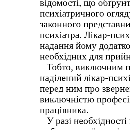
відомості, що обґрун
психіатричного огляду
законного представник
психіатра. Лікар-пси
надання йому додатко
необхідних для прийн
Тобто, виключним пр
наділений лікар-псих
перед ним про зверне
виключністю професі
працівника.
У разі необхідності