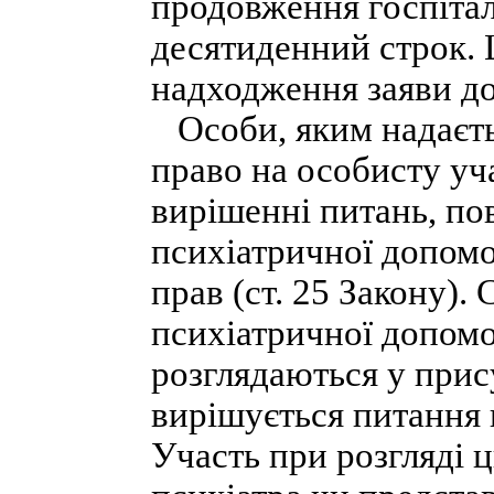
продовження госпітал
десятиденний строк. 
надходження заяви до
Особи, яким надаєть
право на особисту уч
вирішенні питань, по
психіатричної допомо
прав (ст. 25 Закону).
психіатричної допом
розглядаються у прис
вирішується питання 
Участь при розгляді ц