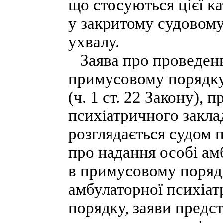
що стосуються цієї к
у закритому судовому
ухвалу.
Заява про проведенн
примусовому порядку
(ч. 1 ст. 22 Закону), 
психіатричного закл
розглядається судом п
про надання особі ам
в примусовому поряд
амбулаторної психіа
порядку, заяви предс