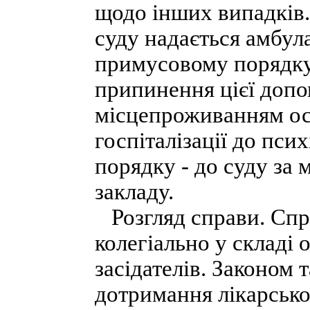
щодо інших випадків. 
суду надається амбул
примусовому порядку,
припинення цієї допо
місцепроживанням ос
госпіталізації до пс
порядку - до суду за
закладу.
Розгляд справи. Спр
колегіально у складі 
засідателів. Законом 
дотримання лікарсько