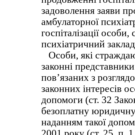
задоволення заяви пр
амбулаторної психіат
госпіталізації особи,
психіатричний заклад
Особи, які страждают
законні представники 
пов’язаних з розгляд
законних інтересів о
допомоги (ст. 32 Зако
безоплатну юридичну 
наданням такої допомо
2001 року (ст. 25, п. 