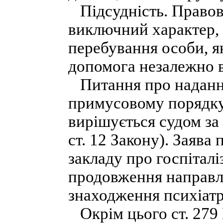
Підсудність. Правові
виключний характер,
перебування особи, я
допомога незалежно ві
Питання про надання
примусовому порядку 
вирішується судом за
ст. 12 Закону). Заява
закладу про госпіталі
продовження направля
знаходження психіатри
Окрім цього ст. 279 