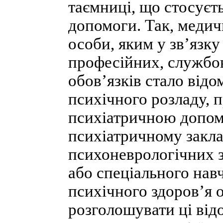
таємниці, що стосуєт
допомоги. Так, медичн
особи, яким у зв’язк
професійних, службо
обов’язків стало відо
психічного розладу, 
психіатричною допом
психіатричному закла
психоневрологічних з
або спеціального навч
психічного здоров’я о
розголошувати ці відо