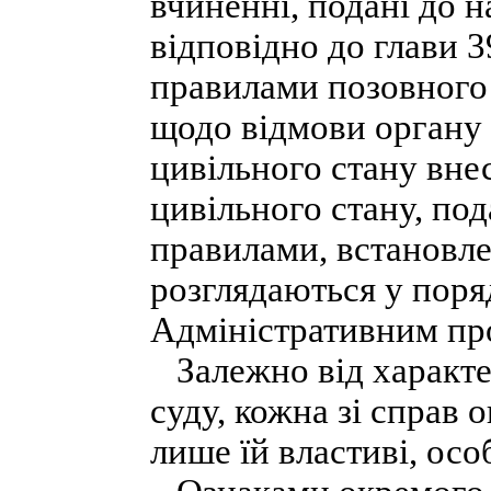
вчиненні, подані до 
відповідно до глави 3
правилами позовного
щодо відмови органу 
цивільного стану вне
цивільного стану, по
правилами, встановл
розглядаються у поря
Адміністративним пр
Залежно від характер
суду, кожна зі справ 
лише їй властиві, осо