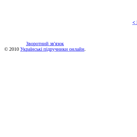
<
Зворотний зв'язок
© 2010
Українські підручники онлайн
.