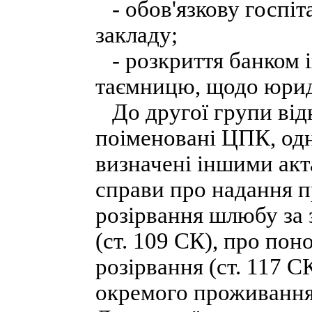
- обов'язкову госпіт
закладу;
- розкриття банком і
таємницю, щодо юрид
До другої групи відн
поіменовані ЦПК, одн
визначені іншими акт
справи про надання п
розірвання шлюбу за 
(ст. 109 СК), про по
розірвання (ст. 117 
окремого проживання 