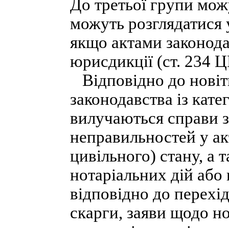
До третьої групи можу
можуть розглядатися 
якщо актами законода
юрисдикції (ст. 234 
Відповідно до новіт
законодавства із кат
вилучаються справи з
неправильностей у ак
цивільного) стану, а
нотаріальних дій або 
відповідно до перех
скарги, заяви щодо но