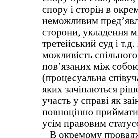
спору і сторін в окр
неможливим пред’явле
сторони, укладення м
третейський суд і т.д
можливість спільного 
пов’язаних між собо
(процесуальна співуча
яких зачіпаються ріш
участь у справі як за
повноцінно приймати у
усім правовим статус
В окремому провадже