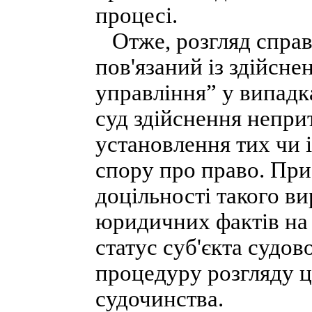
процесі.
Отже, розгляд справ
пов'язаний із здійсне
управління” у випадк
суд здійснення непри
установлення тих чи 
спору про право. При
доцільності такого в
юридичних фактів на 
статус суб'єкта судо
процедуру розгляду 
судочинства.