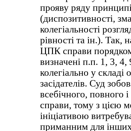
прояву ряду принципі
(диспозитивності, зма
колегіальності розгля
рівності та ін.). Так,
ЦПК справи порядком
визначені п.п. 1, 3, 4,
колегіально у складі 
засідателів. Суд зобо
всебічного, повного і
справи, тому з цією 
ініціативою витребува
приманним для інших