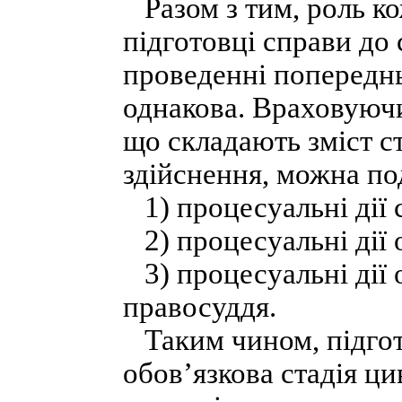
Разом з тим, роль ко
підготовці справи до 
проведенні попереднь
однакова. Враховуючи
що складають зміст ст
здійснення, можна по
1) процесуальні дії с
2) процесуальні дії о
3) процесуальні дії 
правосуддя.
Таким чином, підгото
обов’язкова стадія ци