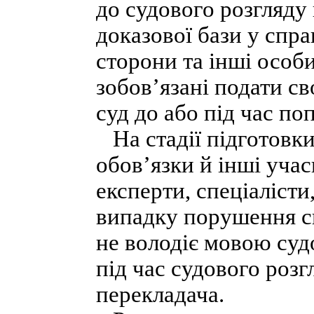
до судового розгляд
доказової бази у спра
сторони та інші особи,
зобов’язані подати с
суд до або під час по
На стадії підготовки
обов’язки й інші уча
експерти, спеціалісти
випадку порушення с
не володіє мовою судо
під час судового розг
перекладача.