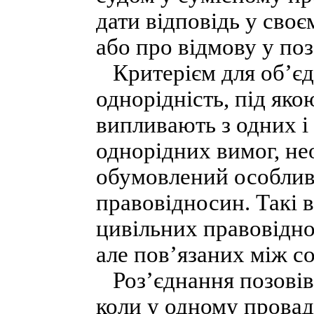
дати відповідь у сво
або про відмову у поз
Критерієм для об’єд
однорідність, під яко
випливають з одних і
однорідних вимог, не
обумовлений особлив
правовідносин. Такі 
цивільних правовідно
але пов’язаних між с
Роз’єднання позовів 
коли у одному провад