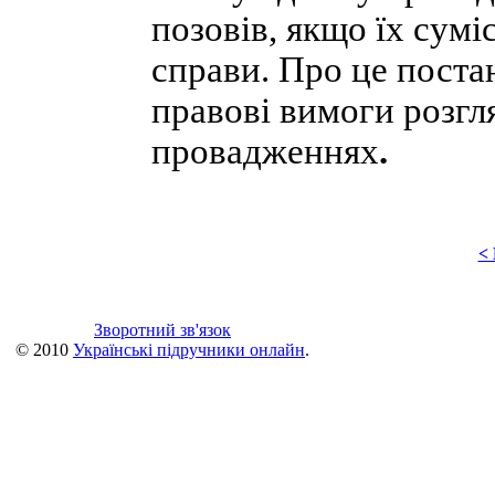
позовів, якщо їх сум
справи. Про це постан
правові вимоги розгл
провадженнях
.
<
Зворотний зв'язок
© 2010
Українські підручники онлайн
.