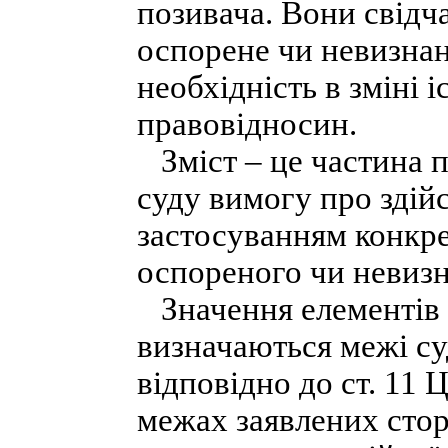
позивача. Вони свідч
оспорене чи невизнан
необхідність в зміні
правовідносин.
Зміст – це частина п
суду вимогу про здійс
застосуванням конкре
оспореного чи невизн
Значення елементів п
визначаються межі су
відповідно до ст. 11 
межах заявлених стор