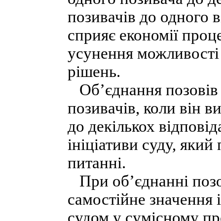
позивачів до одного 
сприяє економії проц
усунення можливості
рішень.
Об’єднання позовів м
позивачів, коли він в
до декількох відповіда
ініціативи суду, який
питанні.
При об’єднанні позов
самостійне значення 
судом у сумісному пр