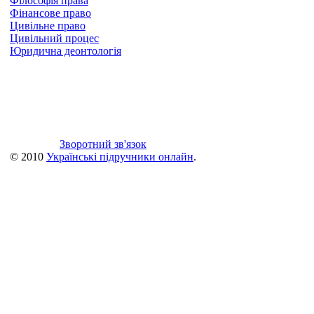
Філософія права
Фінансове право
Цивільне право
Цивільний процес
Юридична деонтологія
Зворотний зв'язок
© 2010
Українські підручники онлайн
.