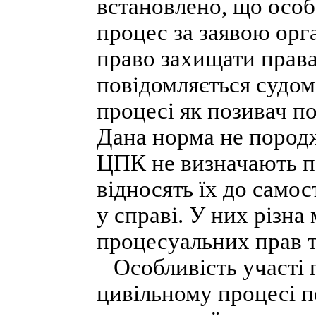
встановлено, що особа
процес за заявою орг
право захищати права,
повідомляється судом 
процесі як позивач по
Дана норма не породжу
ЦПК не визначають по
відносять їх до самос
у справі. У них різна 
процесуальних прав т
Особливість участі 
цивільному процесі по