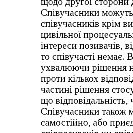
щодо другої сторони д
Співучасники можуть 
співучасників крім ви
цивільної процесуальн
інтереси позивачів, в
то співучасті немає. 
ухвалюючи рішення на
проти кількох відпові
частині рішення стосу
що відповідальність, 
Співучасники також 
самостійно, або приє