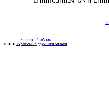
співпозивачів чи спів
<
Зворотний зв'язок
© 2010
Українські підручники онлайн
.