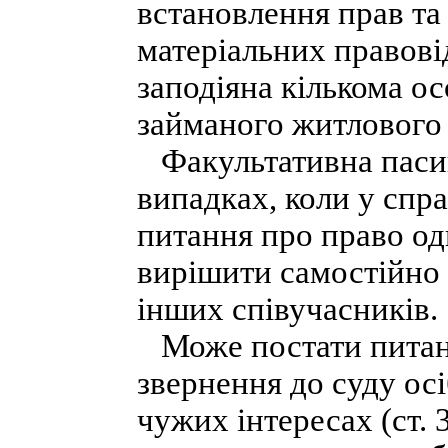
встановлення прав та 
матеріальних правові
заподіяна кількома ос
займаного житлового 
Факультативна пасивн
випадках, коли у спра
питання про право од
вирішити самостійно 
інших співучасників.
Може постати питанн
звернення до суду ос
чужих інтересах (ст.