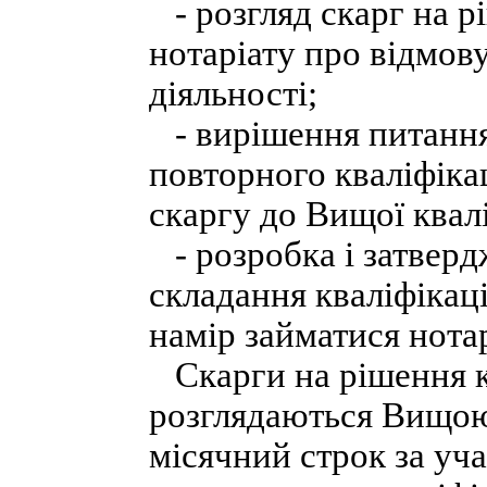
- розгляд скарг на рі
нотаріату про відмов
діяльності;
- вирішення питання
повторного кваліфіка
скаргу до Вищої квалі
- розробка і затверд
складання кваліфікац
намір займатися нота
Скарги на рішення кв
розглядаються Вищою
місячний строк за уча