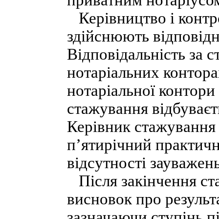
приватним нотаріусо
Керівництво і контр
здійснюють відповідн
Відповідальність за 
нотаріальних контора
нотаріальної контори 
стажування відбуваєт
Керівник стажування
п’ятирічний практичн
відсутності зауважень
Після закінчення ст
висновок про результ
зазначаючи ступінь п