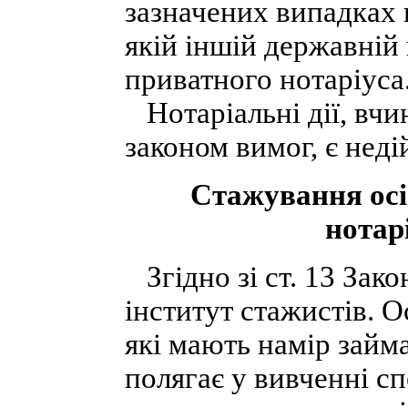
зазначених випадках н
якій іншій державній 
приватного нотаріуса
Нотаріальні дії, вчи
законом вимог, є нед
Стажування осі
нотар
Згідно зі ст. 13 Зако
інститут стажистів. 
які мають намір займ
полягає у вивченні сп