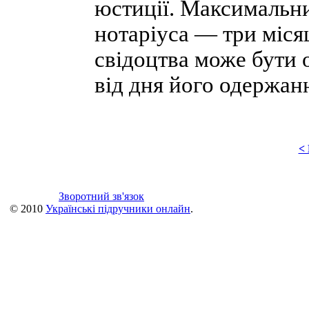
юстиції. Максимальни
нотаріуса — три міся
свідоцтва може бути 
від дня його одержан
<
Зворотний зв'язок
© 2010
Українські підручники онлайн
.