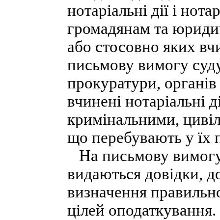
нотаріальні дії і нот
громадянам та юриди
або стосовно яких вчи
письмову вимогу суду
прокуратури, органів 
вчинені нотаріальні д
кримінальними, циві
що перебувають у їх 
На письмову вимогу 
видаються довідки, до
визначення правильно
цілей оподаткування.