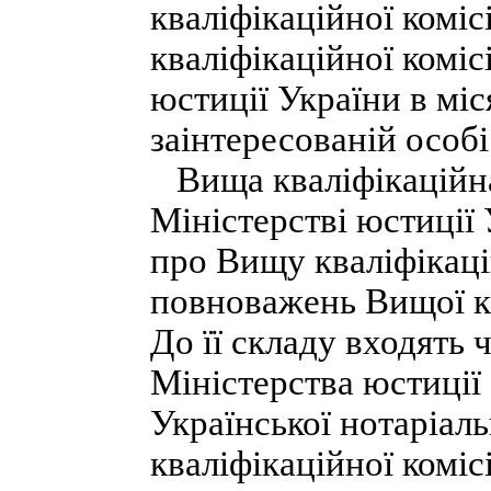
кваліфікаційної комі
кваліфікаційної коміс
юстиції України в мі
заінтересованій особі
Вища кваліфікаційна
Міністерстві юстиції 
про Вищу кваліфікаці
повноважень Вищої кв
До її складу входять 
Міністерства юстиції
Української нотаріал
кваліфікаційної комісі