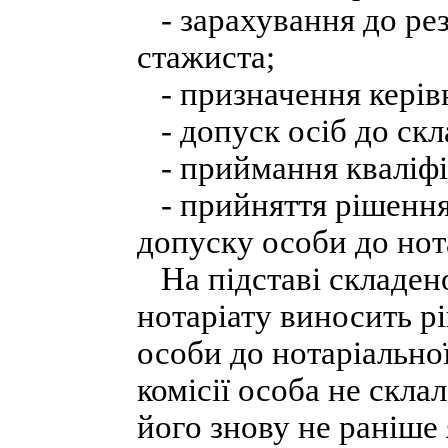
- зарахування до рез
стажиста;
- призначення керів
- допуск осіб до скл
- приймання кваліфі
- прийняття рішення
допуску особи до нота
На підставі складено
нотаріату виносить р
особи до нотаріально
комісії особа не скла
його знову не раніше 