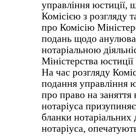
управління юстиції, 
Комісією з розгляду 
про Комісію Міністер
подань щодо анулюван
нотаріальною діяльні
Міністерства юстиції 
Ha час розгляду Комі
подання управління ю
про право на заняття 
нотаріуса призупиняєт
бланки нотаріальних 
нотаріуса, опечатуют