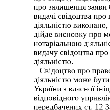
про залишення заяви 
видачі свідоцтва про
діяльністю виконано,
дійде висновку про м
нотаріальною діяльні
видачу свідоцтва про
діяльністю.
Свідоцтво про право
діяльністю може бути
України з власної іні
відповідного управлі
передбачених ст. 12 3