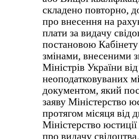
складено повторно, д
про внесення на раху
плати за видачу свід
постановою Кабінету М
змінами, внесеними з
Міністрів України від
неоподатковуваних мі
документом, який пос
заяву Міністерство ю
протягом місяця від д
Міністерство юстиції
про видачу свідоцтва,