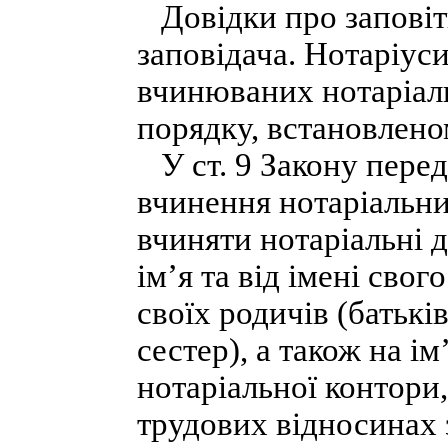
Довідки про заповіти
заповідача. Нотаріус
вчинюваних нотаріаль
порядку, встановлено
У ст. 9 Закону перед
вчинення нотаріальних
вчиняти нотаріальні ді
ім’я та від імені свог
своїх родичів (батьків,
сестер), а також на ім
нотаріальної контори
трудових відносинах 