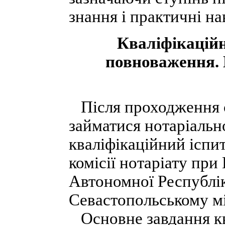
знання і практичні на
Кваліфікаційн
повноваження. 
Після проходження с
займатися нотаріальн
кваліфікаційний іспит
комісії нотаріату при
Автономної Республік
Севастопольському мі
Основне завдання ква