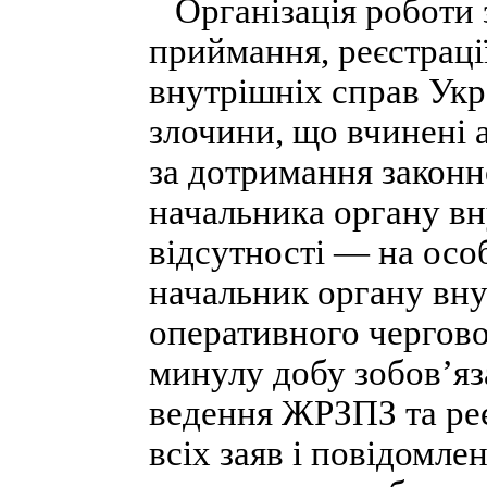
Організація роботи 
приймання, реєстрації
внутрішніх справ Укр
злочини, що вчинені а
за дотримання законно
начальника органу вну
відсутності — на особ
начальник органу вну
оперативного чергово
минулу добу зобов’яз
ведення ЖРЗПЗ та реє
всіх заяв і повідомле