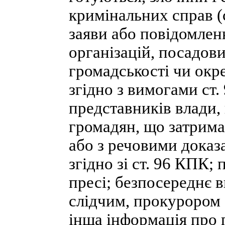
кримінальних справ (
заяви або повідомлен
організацій, посадови
громадськості чи окр
згідно з вимогами ст
представників влади,
громадян, що затрима
або з речовими доказ
згідно зі ст. 96 КПК;
пресі; безпосереднє 
слідчим, прокурором 
інша інформація про 