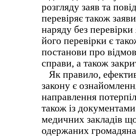
розгляду заяв та пов
перевіряє також заяви
наряду без перевірки
його перевірки є тако
постанови про відмов
справи, а також закри
Як правило, ефектив
закону є ознайомленн
направлення потерпіл
також із документами
медичних закладів що
одержаних громадяна