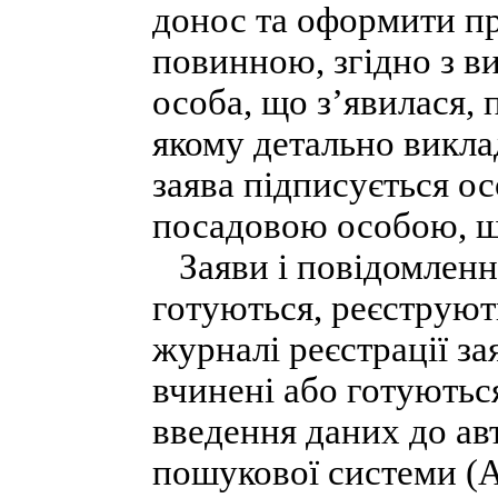
донос та оформити пр
повинною, згідно з 
особа, що з’явилася, 
якому детально викла
заява підписується ос
посадовою особою, щ
Заяви і повідомлення
готуються, реєструют
журналі реєстрації за
вчинені або готуютьс
введення даних до ав
пошукової системи (