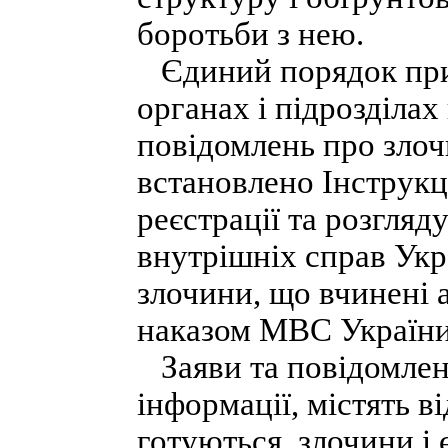
боротьби з нею.
Єдиний порядок прий
органах і підрозділах
повідомлень про злоч
встановлено Інструк
реєстрації та розгляду
внутрішніх справ Укр
злочини, що вчинені 
наказом МВС України 
Заяви та повідомлен
інформації, містять в
готуються, злочини і