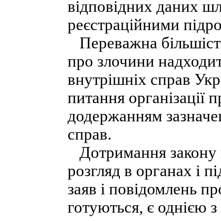
відповідних даних шл
реєстраційними підро
Переважна більшість
про злочини надходить
внутрішніх справ Укр
питання організації 
додержанням зазначен
справ.
Дотримання закону п
розгляд в органах і п
заяв і повідомлень пр
готуються, є однією з