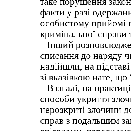
таке порушення закон
факти у разі одержанн
особистому прийомі г
кримінальної справи 
Інший розповсюджен
списання до наряду чи
надійшли, на підстав
зі вказівкою нате, що
Взагалі, на практиці
способи укриття злоч
нерозкриті злочини 
справ з подальшим за