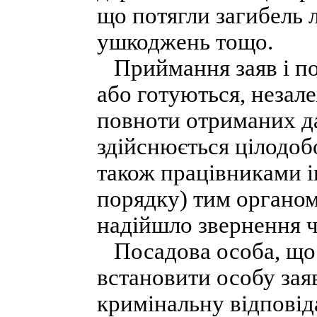
що потягли загибель 
ушкоджень тощо.
Приймання заяв і по
або готуються, незале
повноти отриманих да
здійснюється цілодоб
також працівниками 
порядку) тим органом
надійшло звернення ч
Посадова особа, що о
встановити особу зая
кримінальну відповід