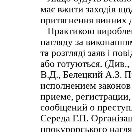
має вжити заходів що
притягнення винних д
Практикою вироблен
нагляду за виконанням
та розгляді заяв і по
або готуються. (Див.,
В.Д., Белецкий А.З. 
исполнением законов
приеме, регистрации,
сообщений о преступл
Середа Г.П. Організа
прокурорського нагля