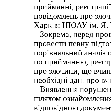
прийманні, реєстрації,
повідомлень про злочи
Харків: НЮАУ ім. Я. 
Зокрема, перед пров
провести певну підго
порівняльний аналіз 
по прийманню, реєстра
про злочини, що вчине
необхідні дані про вч
Виявлення порушень 
шляхом ознайомлення 
відповідною документ