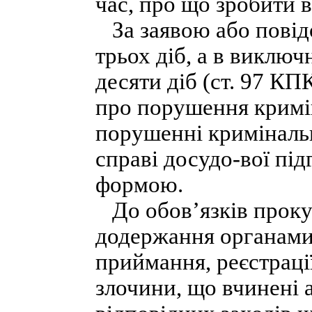
час, про що зробити 
За заявою або повід
трьох діб, а в виключ
десяти діб (ст. 97 К
про порушення кримін
порушенні криміналь
справі досудо-вої пі
формою.
До обов’язків прокур
додержання органами
приймання, реєстрації
злочини, що вчинені 