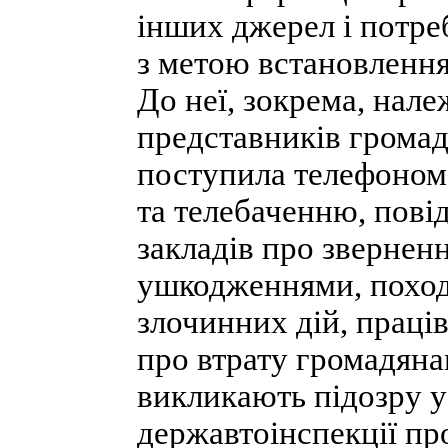
інших джерел і потре
з метою встановлення 
До неї, зокрема, нале
представників громад
поступила телефоном 
та телебаченню, пов
закладів про звернен
ушкодженнями, поход
злочинних дій, праців
про втрату громадяна
викликають підозру у
державтоінспекції пр