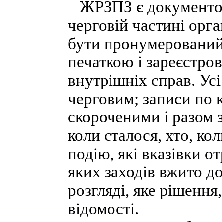
ЖРЗПЗ є документом с
черговій частині орг
бути пронумерований
печаткою і зареєстров
внутрішніх справ. У
черговим; записи по 
скороченими і разом з
коли сталося, хто, ко
подію, які вказівки о
яких заходів вжито до
розгляді, яке рішення
відомості.