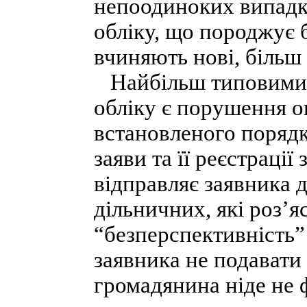
непоодиноких випадк
обліку, що породжує 
вчиняють нові, більш 
Найбільш типовими с
обліку є порушення 
встановленого порядк
заяви та її реєстраці
відправляє заявника 
дільничних, які роз’
“безперспективність
заявника не подавати 
громадянина ніде не 