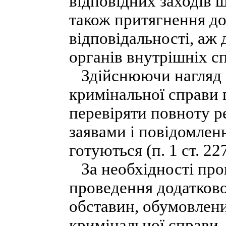
відповідних заходів 
також притягнення до
відповідальності, аж 
органів внутрішніх с
Здійснюючи нагляд 
кримінальної справи
перевіряти повноту ре
заявами і повідомлен
готуються (п. 1 ст. 2
За необхідності про
проведення додатково
обставин, обумовлен
кримінальної справи.