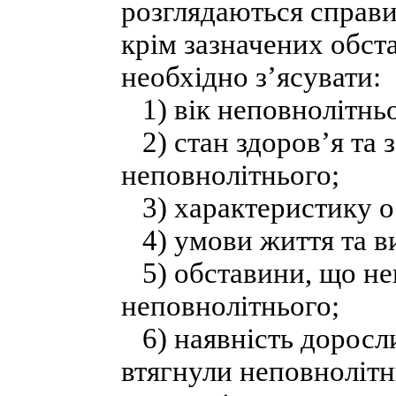
розглядаються справи
крім зазначених обст
необхідно з’ясувати:
1) вік неповнолітньо
2) стан здоров’я та 
неповнолітнього;
3) характеристику о
4) умови життя та в
5) обставини, що не
неповнолітнього;
6) наявність доросли
втягнули неповнолітн