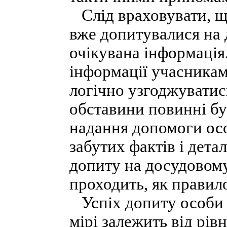
Слід враховувати, що
вже допитувалися на 
очікувана інформація
інформації учасниками
логічно узгоджуватис
обставини повинні б
надання допомоги осо
забутих фактів і детал
допиту на досудовому 
проходить, як правило
Успіх допиту особи 
мірі залежить від рів