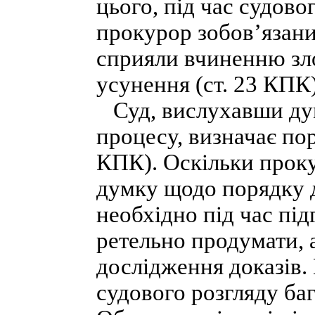
цього, під час судов
прокурор зобов’язани
сприяли вчиненню зло
усунення (ст. 23 КПК)
Суд, вислухавши дум
процесу, визначає пор
КПК). Оскільки прок
думку щодо порядку д
необхідно під час пі
ретельно продумати, 
дослідження доказів.
судового розгляду ба