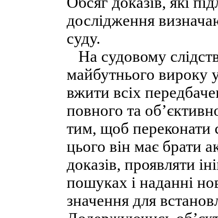
Обсяг доказів, які пі
дослідження визнача
суду.
На судовому слідств
майбутнього вироку у
вжити всіх передбаче
повного та об’єктивн
тим, щоб переконати 
цього він має брати а
доказів, проявляти ін
пошуках і наданні нов
значення для встанов