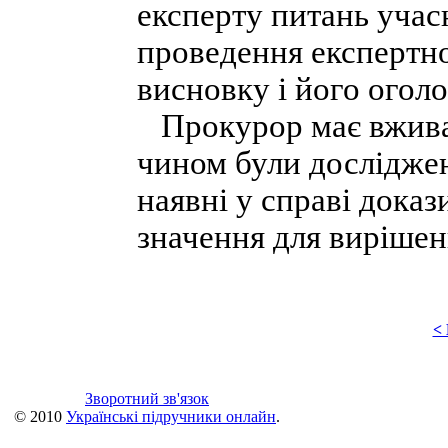
експерту питань учас
проведення експертно
висновку і його оголо
Прокурор має вживат
чином були досліджені
наявні у справі доказ
значення для вирішен
<
Зворотний зв'язок
© 2010
Українські підручники онлайн
.