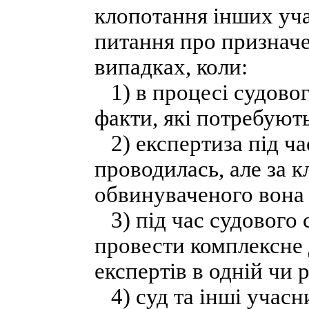
клопотання інших уча
питання про призначе
випадках, коли:
1) в процесі судовог
факти, які потребуют
2) експертиза під час
проводилась, але за 
обвинуваченого вона 
3) під час судового 
провести комплексне 
експертів в одній чи 
4) суд та інші учасн