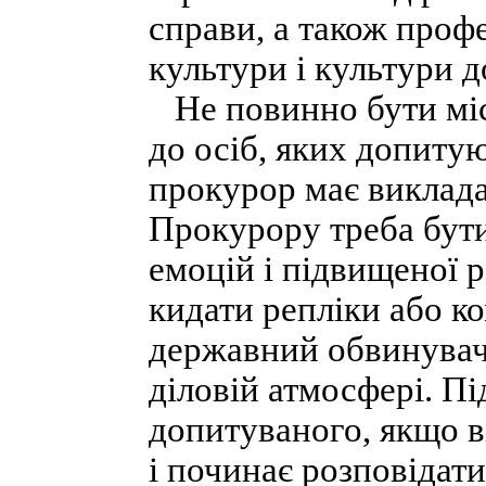
справи, а також профе
культури і культури д
Не повинно бути міс
до осіб, яких допиту
прокурор має викладат
Прокурору треба бут
емоцій і підвищеної р
кидати репліки або к
державний обвинувач,
діловій атмосфері. Пі
допитуваного, якщо в
і починає розповідати