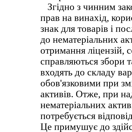
Згідно з чинним зак
прав на винахід, кор
знак для товарів і пос
до нематеріальних ак
отримання ліцензій, с
справляються збори та
входять до складу вар
обов'язковими при зм
активів. Отже, при на
нематеріальних активі
потребується відпові
Це примушує до здій