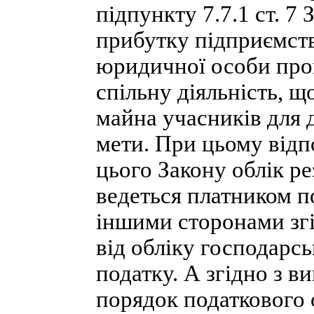
підпункту 7.7.1 ст. 7
прибутку підприємств
юридичної особи пров
спільну діяльність, щ
майна учасників для 
мети. При цьому відпо
цього Закону облік ре
ведеться платником п
іншими сторонами згі
від обліку господарсь
податку. А згідно з в
порядок податкового о