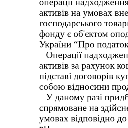
операції надходження
активів на умовах вн
господарського товар
фонду є об'єктом опо
України “Про податок
Операції надходженн
активів за рахунок к
підставі договорів ку
собою відносини прод
У даному разі придб
спрямоване на здійсн
умовах відповідно до 