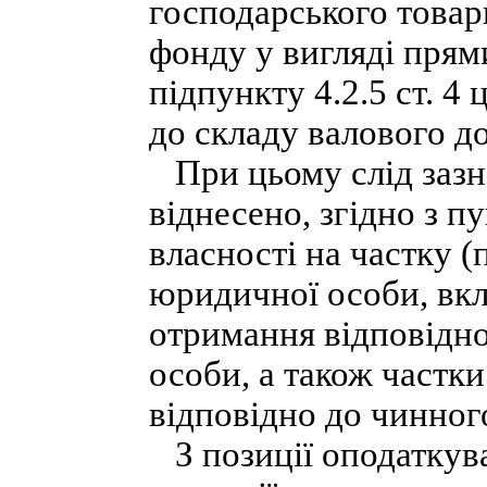
господарського товар
фонду у вигляді прям
підпункту 4.2.5 ст. 4
до складу валового до
При цьому слід зазн
віднесено, згідно з пу
власності на частку (
юридичної особи, вк
отримання відповідно
особи, а також частки а
відповідно до чинног
З позиції оподаткува