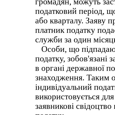
громадян, можуть зас
податковий період, 
або кварталу. Заяву п
платник податку пода
служби за один місяц
Особи, що підпадают
податку, зобов'язані 
в органі державної по
знаходження. Таким 
індивідуальний подат
використовується для 
заявникові свідоцтво