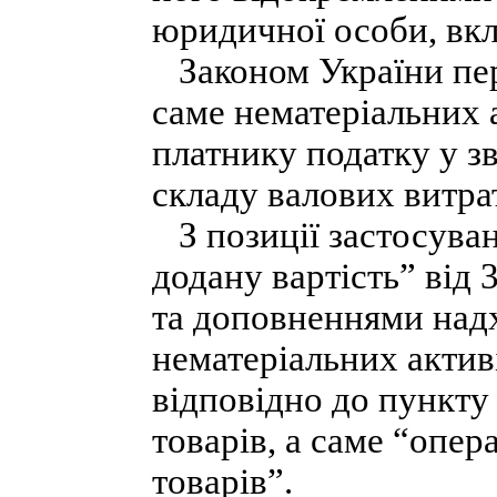
юридичної особи, вкл
Законом України пере
саме нематеріальних 
платнику податку у зв
складу валових витра
З позиції застосуван
додану вартість” від 
та доповненнями над
нематеріальних активі
відповідно до пункту 
товарів, а саме “опер
товарів”.