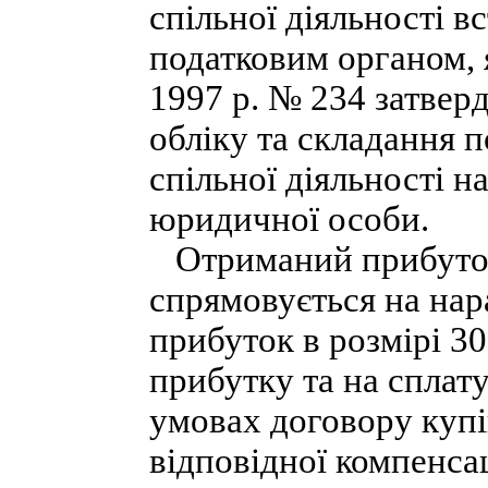
спільної діяльності 
податковим органом, 
1997 р. № 234 затвер
обліку та складання п
спільної діяльності н
юридичної особи.
Отриманий прибуток 
спрямовується на нар
прибуток в розмірі 30
прибутку та на сплату
умовах договору купі
відповідної компенсац