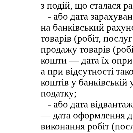
з подій, що сталася р
- або дата зарахуван
на банківський рахун
товарів (робіт, послуг
продажу товарів (робі
кошти — дата їх опри
а при відсутності так
коштів у банківській 
податку;
- або дата відвантаже
— дата оформлення до
виконання робіт (пос