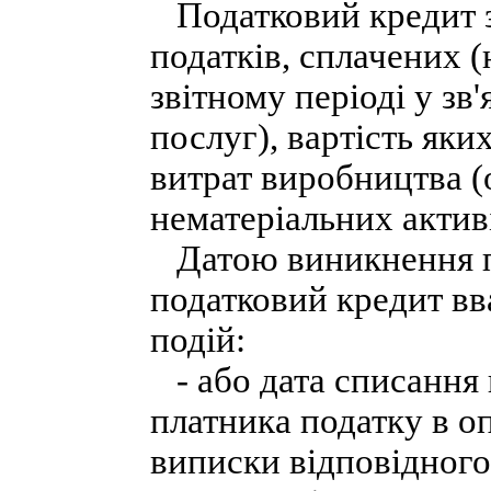
Податковий кредит зв
податків, сплачених 
звітному періоді у зв'
послуг), вартість яки
витрат виробництва (
нематеріальних активі
Датою виникнення пр
податковий кредит вв
подій:
- або дата списання 
платника податку в оп
виписки відповідного