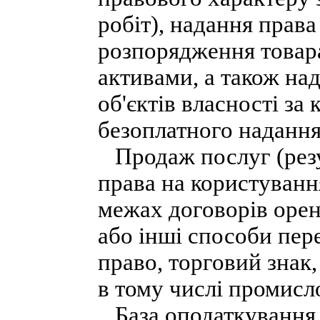
робіт), надання права
розпорядження товара
активами, а також на
об'єктів власності за 
безоплатного надання
Продаж послуг (резул
права на користуванн
межах договорів орен
або інші способи пере
право, торговий знак,
в тому числі промисло
База оподаткування о