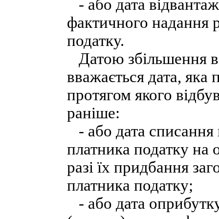
- або дата відвантаже
фактичного надання р
податку.
Датою збільшення ва
вважається дата, яка 
протягом якого відбув
раніше:
- або дата списання 
платника податку на оп
разі їх придбання заг
платника податку;
- або дата оприбутку