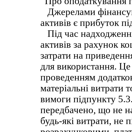
“Про оподаткування 
Джерелами фінансув
активів є прибуток п
Під час надходження
активів за рахунок к
затрати на приведення
для використання. Це 
проведенням додатков
матеріальні витрати 
вимоги підпункту 5.3.
передбачено, що не н
будь-які витрати, не 
розрахунковими, пла