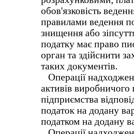
обов'язковість веденн
правилами ведення под
знищення або зіпсутт
податку має право пи
орган та здійснити за
таких документів.
Операції надходженн
активів виробничого 
підприємства відпові
податок на додану вар
податком на додану ва
Операції надходженн