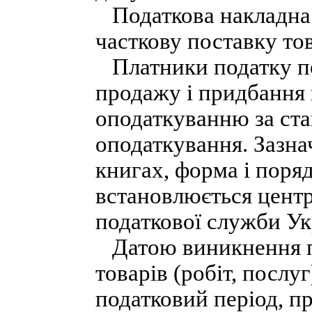
Податкова накладна 
часткову поставку тов
Платники податку по
продажу і придбання 
оподаткуванню за став
оподаткування. Зазна
книгах, форма і поря
встановлюється цент
податкової служби Ук
Датою виникнення по
товарів (робіт, послу
податковий період, пр