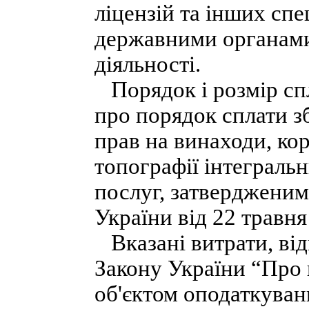
ліцензій та інших сп
державними органами
діяльності.
Порядок і розмір сп
про порядок сплати зб
прав на винаходи, кор
топографії інтегральн
послуг, затвердженим
України від 22 травня
Вказані витрати, відп
Закону України “Про п
об'єктом оподаткуван