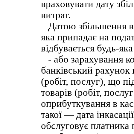
враховувати дату збі
витрат.
Датою збільшення ва
яка припадає на пода
відбувається будь-яка
- або зарахування ко
банківський рахунок 
(робіт, послуг), що п
товарів (робіт, послуг
оприбуткування в касі
такої — дата інкасації
обслуговує платника 