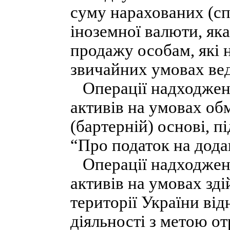
суму нарахованих (сп
іноземної валюти, яка
продажу особам, які н
звичайних умовах вед
Операції надходженн
активів на умовах об
(бартерній) основі, п
“Про податок на додан
Операції надходженн
активів на умовах зді
території України від
діяльності з метою о