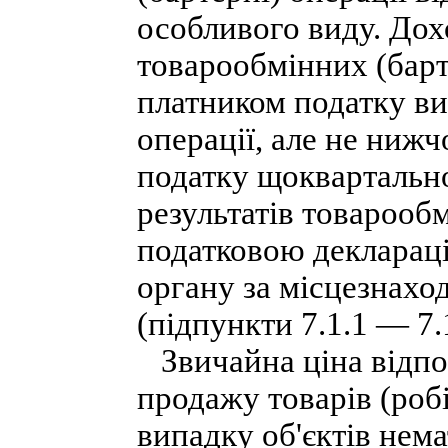
особливого виду. Дох
товарообмінних (бар
платником податку вих
операції, але не нижч
податку щоквартальн
результатів товарооб
податковою деклараці
органу за місцезнахо
(підпункти 7.1.1 — 7.1
Звичайна ціна відпов
продажу товарів (роб
випадку об'єктів нем