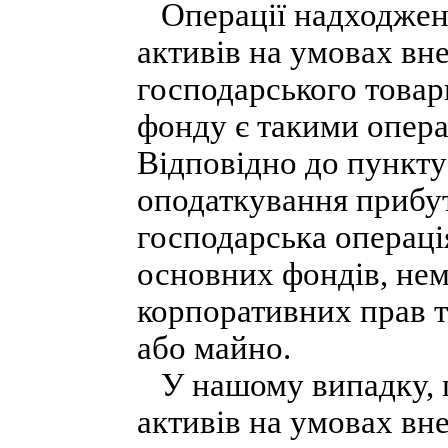
Операції надходженн
активів на умовах вн
господарського товар
фонду є такими операц
Відповідно до пункту 
оподаткування прибут
господарська операці
основних фондів, нем
корпоративних прав т
або майно.
У нашому випадку, п
активів на умовах вн