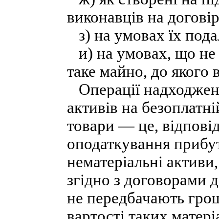
виконавців на договір
з) на умовах їх пода
и) на умовах, що не 
таке майно, до якого 
Операції надходженн
активів на безоплатні
товари — це, відповід
оподаткування прибут
нематеріальні активи
згідно з договорами 
не передбачають грош
вартості таких матер