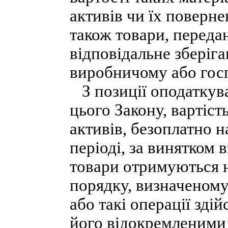
активів чи їх поверне
також товари, переда
відповідальне зберіга
виробничому або гос
З позиції оподаткуван
цього Закону, вартіст
активів, безоплатно 
періоді, за винятком в
товари отримуються 
порядку, визначеному 
або такі операції зд
його відокремленими 