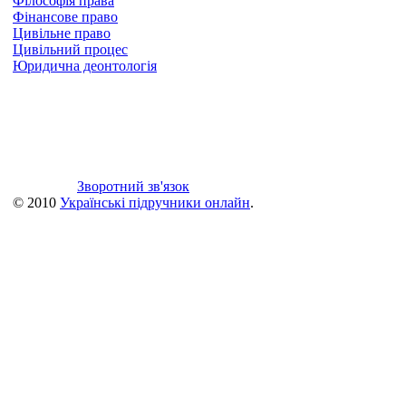
Філософія права
Фінансове право
Цивільне право
Цивільний процес
Юридична деонтологія
Зворотний зв'язок
© 2010
Українські підручники онлайн
.