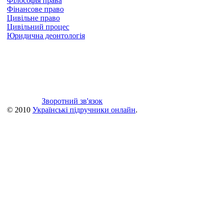
Філософія права
Фінансове право
Цивільне право
Цивільний процес
Юридична деонтологія
Зворотний зв'язок
© 2010
Українські підручники онлайн
.