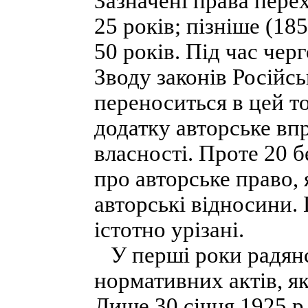
Зазначені права пере
25 років; пізніше (18
50 років. Під час че
Зводу законів Російсь
переноситься в цей то
додатку авторське вп
власності. Проте 20 б
про авторське право,
авторські відносини.
істотно урізані.
У перші роки радянс
нормативних актів, я
Лише 30 січня 1925 р