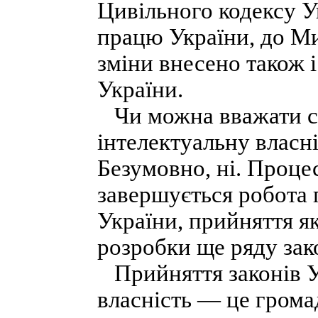
Цивільного кодексу У
працю України, до Мит
зміни внесено також 
України.
Чи можна вважати ст
інтелектуальну власн
Безумовно, ні. Проце
завершується робота 
України, прийняття я
розробки ще ряду зак
Прийняття законів У
власність — це грома