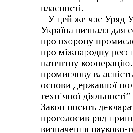
власності.
У цей же час Уряд Ук
Україна визнала для 
про охорону промисло
про міжнародну реєст
патентну кооперацію.
промислову власність
основи державної полі
технічної діяльності”
Закон носить деклара
проголосив ряд принц
визначення науково-т