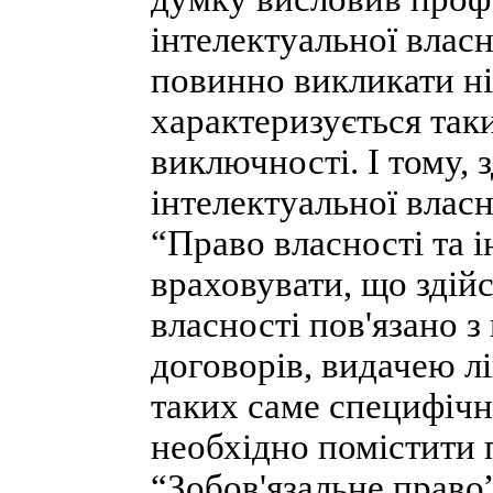
інтелектуальної власн
повинно викликати ні
характеризується так
виключності. І тому, 
інтелектуальної власн
“Право власності та і
враховувати, що здій
власності пов'язано 
договорів, видачею лі
таких саме специфічн
необхідно помістити 
“Зобов'язальне право