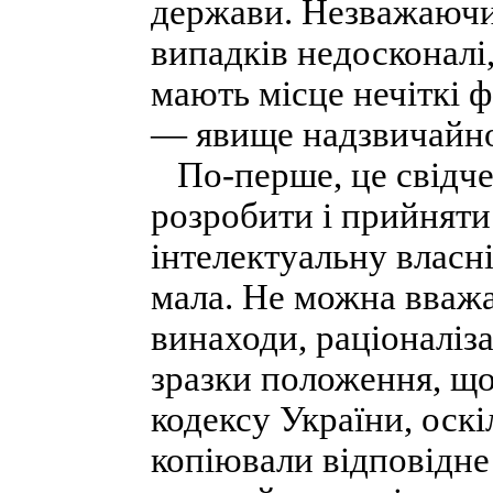
держави. Незважаючи 
випадків недосконалі
мають місце нечіткі 
— явище надзвичайно
По-перше, це свідче
розробити і прийняти
інтелектуальну власні
мала. Не можна вважа
винаходи, раціоналіза
зразки положення, що 
кодексу України, оск
копіювали відповідне