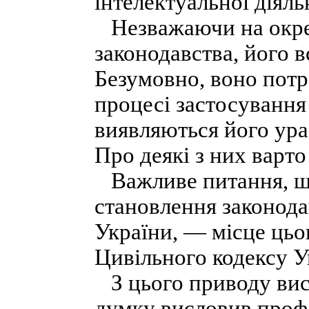
інтелектуальної діяль
Незважаючи на окрем
законодавства, його 
Безумовно, воно потр
процесі застосування
виявляються його ура
Про деякі з них варто
Важливе питання, що
становлення законода
України, — місце цьо
Цивільного кодексу У
З цього приводу вис
думку висловив проф.