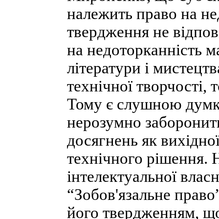
належить право на не
твердження не відпов
на недоторканність м
літератури і мистецтв
технічної творчості, 
Тому є слушною думка
нерозумно заборонит
досягнень як вихідно
технічного рішення. 
інтелектуальної власн
“Зобов'язальне право
його твердженням, що