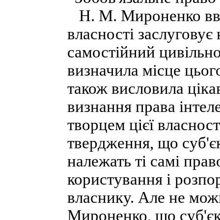
Н. М. Мироненко вва
власності заслуговує
самостійний цивільно
визначила місце цього
також висловила ціка
визнання права інтел
творцем цієї власност
твердження, що суб'є
належать ті самі пра
користування і розп
власнику. Але не мож
Мироненко, що суб'єк