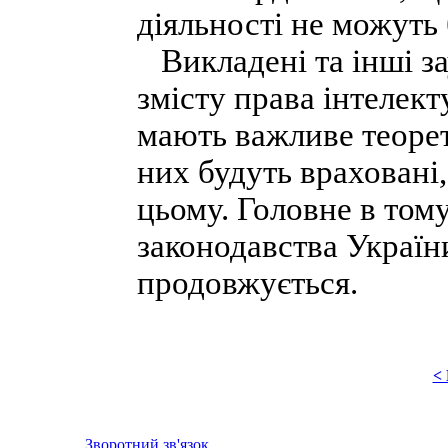
діяльності не можуть 
Викладені та інші за
змісту права інтелект
мають важливе теорет
них будуть враховані,
цьому. Головне в том
законодавства Україн
продовжується.
<
Зворотний зв'язок