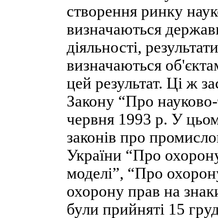
створення ринку наук
визначаються державн
діяльності, результат
визначаються об'єкта
цей результат. Ці ж з
Закону “Про науково-
червня 1993 р. У цьо
законів про промислов
України “Про охорону
моделі”, “Про охорон
охорону прав на знаки
були прийняті 15 груд