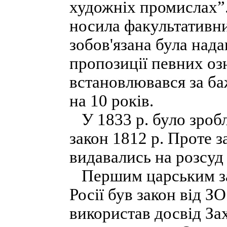
художніх промислах”.
носила факультативни
зобов'язана була нада
пропозиції певних оз
встановлювався за ба
на 10 років.
У 1833 р. було зробл
закон 1812 р. Проте 
видавались на розсуд
Першим царським за
Росії був закон від З
використав досвід Зах