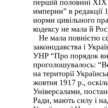
першій половині XIX 
империи” в редакції 1
норми цивільного пра
кодексу не мала й Рос
Не мала повністю с
законодавства і Украї
УНР “Про порядок вид
проголошувалось: “Вс
на території Українсь
жовтня 1917 p., оскіл
Універсалами, постан
Ради, мають силу і на