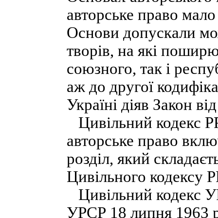
авторське право мало
Основи допускали мож
творів, на які поширю
союзного, так і респу
аж до другої кодифіка
Україні діяв Закон ві
Цивільний кодекс РР
авторське право вкл
розділ, який складаєть
Цивільного кодексу 
Цивільний кодекс У
УРСР 18 липня 1963 р