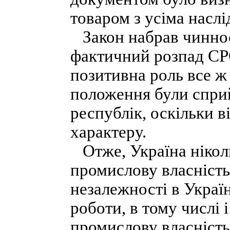
товаром з усіма насл
Закон набрав чинност
фактичний розпад СРС
позитивна роль все ж
положення були спри
республік, оскільки в
характеру.
Отже, Україна ніколи
промислову власність
незалежності в Україн
роботи, в тому числі 
промислову власність