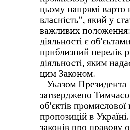
цьому напрямі варто 
власність”, який у ст
важливих положення: 
діяльності є об'єктами
приблизний перелік ре
діяльності, яким над
цим Законом.
Указом Президента Ук
затверджено Тимчасо
об'єктів промислової 
пропозицій в Україні
законів про правову 