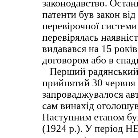
законодавство. Останн
патенти був закон від
перевірочної системи 
перевірялась наявніст
видавався на 15 років
договором або в спад
Перший радянський 
прийнятий 30 червня
запроваджувалося авто
сам винахід оголошу
Наступним етапом був
(1924 р.). У період 