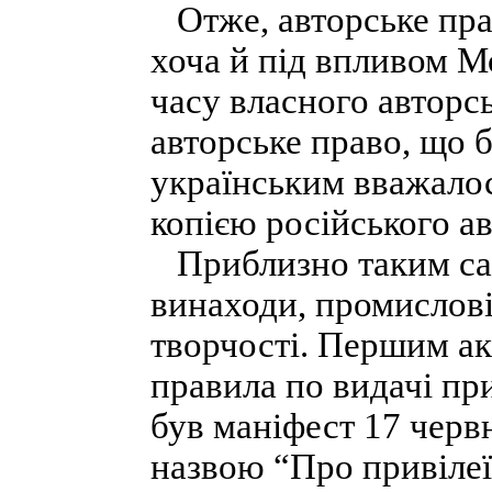
Отже, авторське прав
хоча й під впливом Мо
часу власного авторсь
авторське право, що б
українським вважало
копією російського ав
Приблизно таким сам
винаходи, промислові 
творчості. Першим ак
правила по видачі при
був маніфест 17 червн
назвою “Про привілеї 