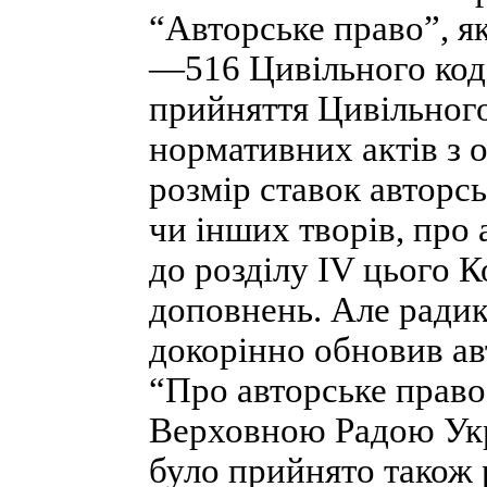
“Авторське право”, як
—516 Цивільного коде
прийняття Цивільного
нормативних актів з 
розмір ставок авторс
чи інших творів, про 
до розділу IV цього К
доповнень. Але ради
докорінно обновив ав
“Про авторське право
Верховною Радою Укра
було прийнято також 