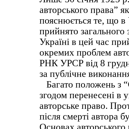
авторського права” я
пояснюється те, що в 
прийнято загального 
Україні в цей час пр
окремих проблем авто
РНК УРСР від 8 грудн
за публічне виконанн
Багато положень з “
згодом перенесені в 
авторське право. Прот
після смерті автора б
Основах авторського 