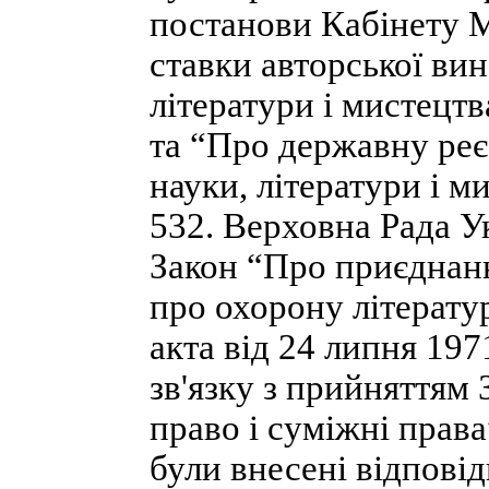
постанови Кабінету М
ставки авторської ви
літератури і мистецтв
та “Про державну реє
науки, літератури і м
532. Верховна Рада У
Закон “Про приєднанн
про охорону літерату
акта від 24 липня 1971
зв'язку з прийняттям
право і суміжні прав
були внесені відповід