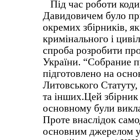
Під час роботи кодифі
Давидовичем було пр
окремих збірників, я
кримінального і циві
спроба розробити пр
України. “Собрание 
підготовлено на основ
Литовського Статуту,
та інших.Цей збірник 
основному були викла
Проте внаслідок само
основним джерелом ус