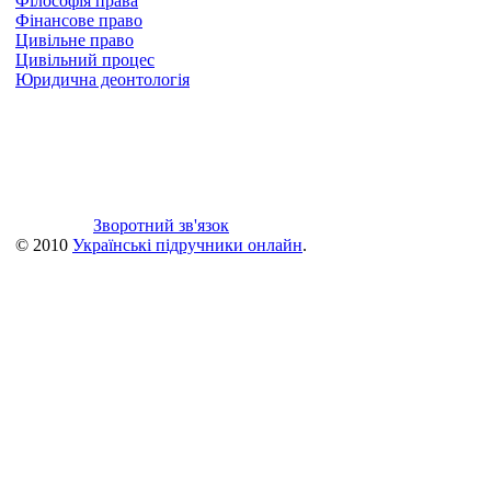
Філософія права
Фінансове право
Цивільне право
Цивільний процес
Юридична деонтологія
Зворотний зв'язок
© 2010
Українські підручники онлайн
.