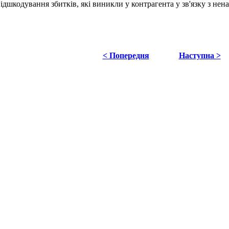
ідшкодування збитків, які виникли у контрагента у зв'язку з н
< Попередня
Наступна >